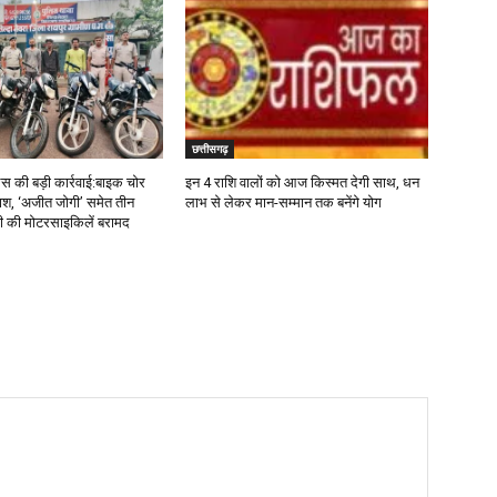
छत्तीसगढ़
लिस की बड़ी कार्रवाई:बाइक चोर
इन 4 राशि वालों को आज किस्मत देगी साथ, धन
फाश, ‘अजीत जोगी’ समेत तीन
लाभ से लेकर मान-सम्मान तक बनेंगे योग
री की मोटरसाइकिलें बरामद