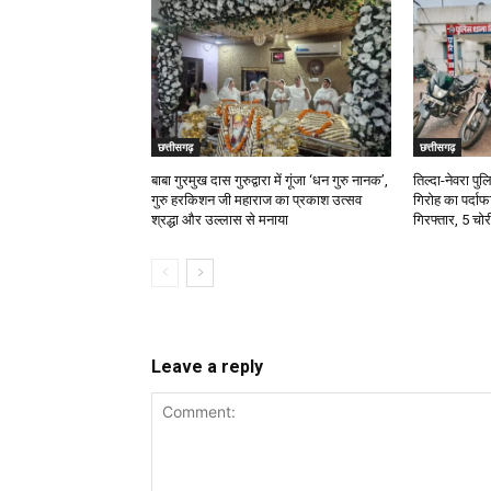
छत्तीसगढ़
छत्तीसगढ़
बाबा गुरमुख दास गुरुद्वारा में गूंजा ‘धन गुरु नानक’,
तिल्दा-नेवरा पु
गुरु हरकिशन जी महाराज का प्रकाश उत्सव
गिरोह का पर्दा
श्रद्धा और उल्लास से मनाया
गिरफ्तार, 5 चो
Leave a reply