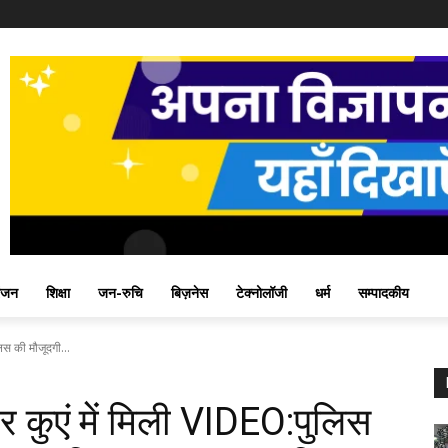
ंजन
शिक्षा
जन-रुचि
बिज़नेस
टेक्नोलॉजी
धर्म
सम्पादकीय
िस की मौजूदगी...
ार कुएं में मिली VIDEO:पुलिस