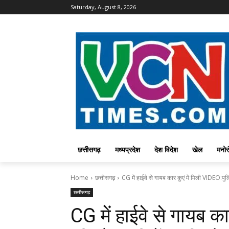
Saturday, August 8, 2026
छत्तीसगढ़
मध्यप्रदेश
देश विदेश
खेल
मनोर
Home
छत्तीसगढ़
CG में हाईवे से गायब कार कुएं में मिली VIDEO:पुल
छत्तीसगढ़
CG में हाईवे से गायब क