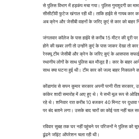
से पुलिस विभाग में हड़कंप मचा गया। पुलिस गुमशुदगी का म
सीसीटीवी फुटेज खंगाल रही थी। ताकि हाईवे से गायब कार का क
अब क्रेन और जेसीबी वाहनों के जरिए कुएं से कार को बाहर 
जंगलवार कॉलेज के पास हाईवे से करीब 15 मीटर की दूरी पर
होने की खबर लगी तो उन्होंने कुएं के पास जाकर देखा तो 
रेस्क्यू टीम जेसीबी और क्रेन के जरिए कुएं के आसपास सफ
स्थानीय लोगों के साथ पुलिस बल मौजूद है। कार के बाहर आन
साथ क्या घटना हुई थी। टीम कार को जल्द बाहर निकालने क
कोंडागांव से सपन कुमार सरकार अपनी पत्नी रीता सरकार, उ
कांकेर शादी समारोह में आए हुए थे। ये सभी मूल रूप से ओडि
रहे थे। शनिवार रात करीब 10 बजकर 40 मिनट पर दुधावा च
पर बंद बताने लगा। उसके बाद चारों का कोई पता नहीं चल सक
रविवार सुबह तक घर नहीं पहुंचने पर परिजनों ने पुलिस को सू
ढूंढने जॉइंट ऑपरेशन चला रही थी।