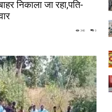
 बाहर निकाला जा रहा,पति-
वार
340
0