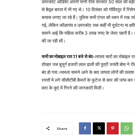
उमरकोट ओडिशा अपनी पत्नी रीता सरकार 50 साल की बड़ी बहन री
से बैतूल बारात में भी गए थे। 10 दिसंबर को गोविंदपुर में र
कयास लगाए जा रहे हैं। पुलिस सभी एंगल को ध्यान में रख ज
गई, लेकिन कोंडागांव व उमरकोट तक कहीं भी दुर्घटना या क्षतिग
सामने आई कि महिला करीब 3 लाख रुपए के जेवर पहनी है।
की जा रही थी।
सभी का मोबाइल रात
11
बजे से बंद-
लापता चारों का मोबाइल रा
दोपहर जब बुजुर्ग हजारी लाल ढाली की पुत्री जयंती बोस ने 
बंद हो गया।मामला सामने आने के बाद लापता लोगों की तलाश 
रास्तों में लगे सीसीटीवी कैमरों के फुटेज से कार की जांच 
कार के कुएं में गिरने की जानकारी मिली।
Share