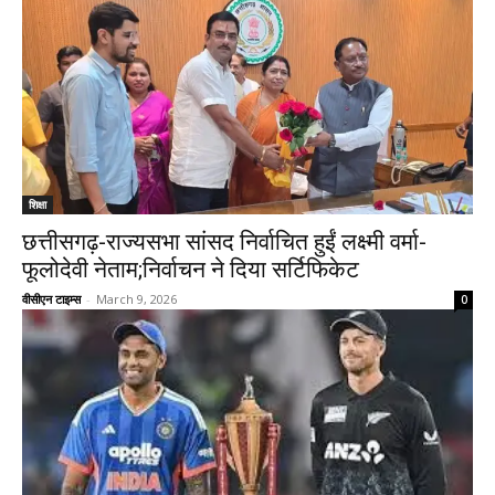
शिक्षा
छत्तीसगढ़-राज्यसभा सांसद निर्वाचित हुईं लक्ष्मी वर्मा-
फूलोदेवी नेताम;निर्वाचन ने दिया सर्टिफिकेट
वीसीएन टाइम्स
-
March 9, 2026
0