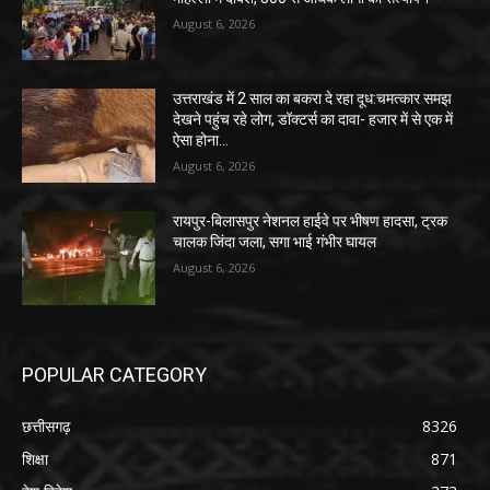
August 6, 2026
उत्तराखंड में 2 साल का बकरा दे रहा दूध:चमत्कार समझ
देखने पहुंच रहे लोग, डॉक्टर्स का दावा- हजार में से एक में
ऐसा होना...
August 6, 2026
रायपुर-बिलासपुर नेशनल हाईवे पर भीषण हादसा, ट्रक
चालक जिंदा जला, सगा भाई गंभीर घायल
August 6, 2026
POPULAR CATEGORY
छत्तीसगढ़
8326
शिक्षा
871