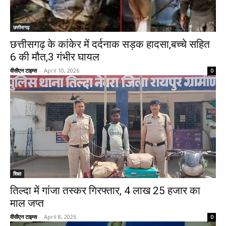
छत्तीसगढ़
छत्तीसगढ़ के कांकेर में दर्दनाक सड़क हादसा,बच्चे सहित
6 की मौत,3 गंभीर घायल
वीसीएन टाइम्स
-
April 10, 2026
0
शिक्षा
तिल्दा में गांजा तस्कर गिरफ्तार, 4 लाख 25 हजार का
माल जप्त
वीसीएन टाइम्स
-
April 8, 2026
0