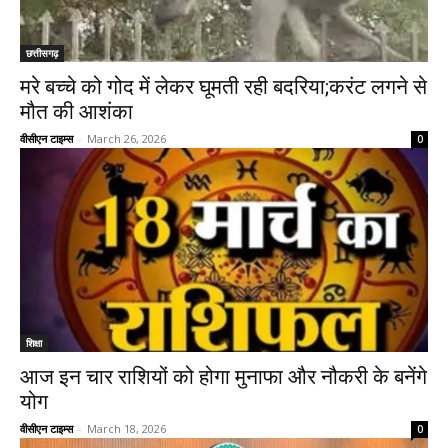
छत्तीसगढ़
मरे बच्चे को गोद में लेकर घूमती रही बदरिया;करंट लगने से
मौत की आशंका
वीसीएन टाइम्स
-
March 26, 2026
0
शिक्षा
आज इन चार राशियों को होगा मुनाफा और नौकरी के बनेंगे
योग
वीसीएन टाइम्स
-
March 18, 2026
0