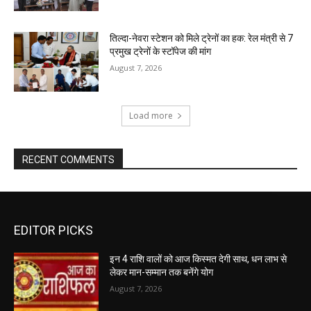
तिल्दा-नेवरा स्टेशन को मिले ट्रेनों का हक: रेल मंत्री से 7
प्रमुख ट्रेनों के स्टॉपेज की मांग
August 7, 2026
Load more
RECENT COMMENTS
EDITOR PICKS
इन 4 राशि वालों को आज किस्मत देगी साथ, धन लाभ से
लेकर मान-सम्मान तक बनेंगे योग
August 7, 2026