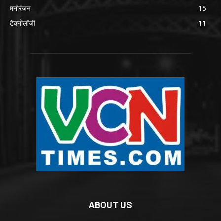
मनोरंजन
15
टेक्नोलॉजी
11
ABOUT US