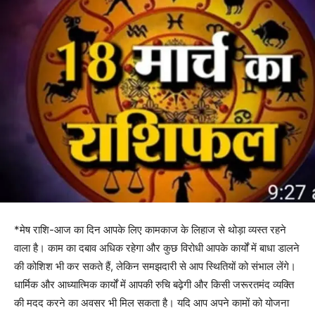
*मेष राशि-आज का दिन आपके लिए कामकाज के लिहाज से थोड़ा व्यस्त रहने
वाला है। काम का दबाव अधिक रहेगा और कुछ विरोधी आपके कार्यों में बाधा डालने
की कोशिश भी कर सकते हैं, लेकिन समझदारी से आप स्थितियों को संभाल लेंगे।
धार्मिक और आध्यात्मिक कार्यों में आपकी रुचि बढ़ेगी और किसी जरूरतमंद व्यक्ति
की मदद करने का अवसर भी मिल सकता है। यदि आप अपने कामों को योजना