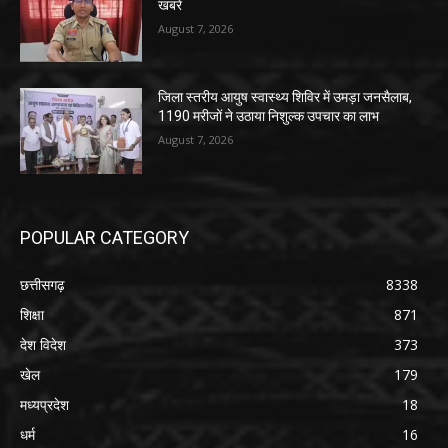
खबरे
August 7, 2026
जिला स्तरीय आयुष स्वास्थ्य शिविर में उमड़ा जनसैलाब,
1190 मरीजों ने उठाया निशुल्क उपचार का लाभ
August 7, 2026
POPULAR CATEGORY
छत्तीसगढ़
8338
शिक्षा
871
देश विदेश
373
खेल
179
मध्यप्रदेश
18
धर्म
16