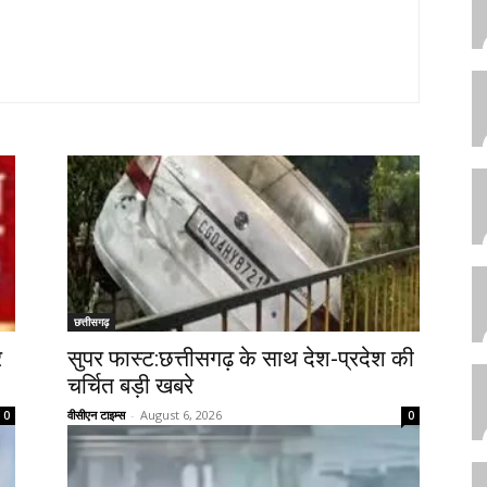
छत्तीसगढ़
े
सुपर फास्ट:छत्तीसगढ़ के साथ देश-प्रदेश की
चर्चित बड़ी खबरे
वीसीएन टाइम्स
-
August 6, 2026
0
0