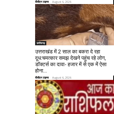
वीसीएन टाइम्स
-
August 6, 2026
छत्तीसगढ़
उत्तराखंड में 2 साल का बकरा दे रहा
दूध:चमत्कार समझ देखने पहुंच रहे लोग,
डॉक्टर्स का दावा- हजार में से एक में ऐसा
होना...
वीसीएन टाइम्स
-
August 6, 2026