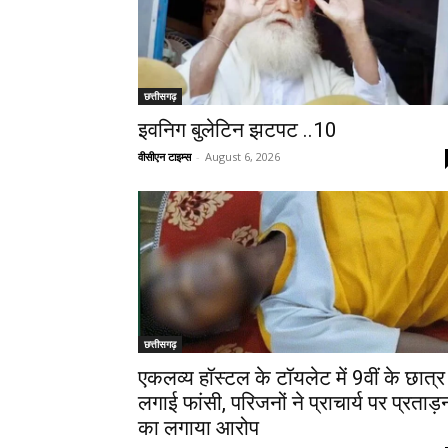
छत्तीसगढ़
इवनिग बुलेटिन झटपट ..10
वीसीएन टाइम्स
-
August 6, 2026
छत्तीसगढ़
एकलव्य हॉस्टल के टॉयलेट में 9वीं के छात्र 
लगाई फांसी, परिजनों ने प्राचार्य पर प्रताड़
का लगाया आरोप