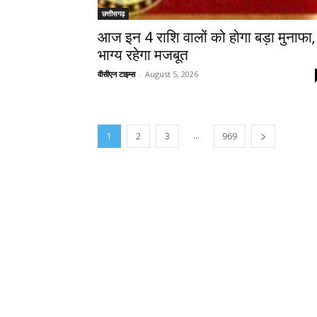
छत्तीसगढ़
आज इन 4 राशि वालों को होगा बड़ा मुनाफा,
भाग्य रहेगा मजबूत
वीसीएन टाइम्स
-
August 5, 2026
...
1
2
3
969