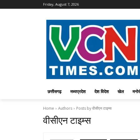
Friday, August 7, 2026
छत्तीसगढ़
मध्यप्रदेश
देश विदेश
खेल
मनोर
Home
Authors
Posts by वीसीएन टाइम्स
वीसीएन टाइम्स