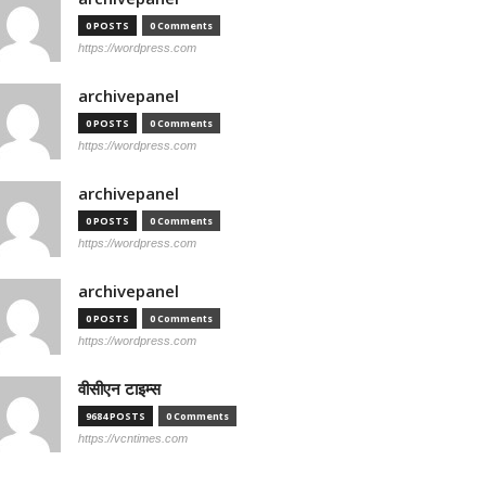
0 POSTS
0 Comments
https://wordpress.com
archivepanel
0 POSTS
0 Comments
https://wordpress.com
archivepanel
0 POSTS
0 Comments
https://wordpress.com
archivepanel
0 POSTS
0 Comments
https://wordpress.com
वीसीएन टाइम्स
9684 POSTS
0 Comments
https://vcntimes.com