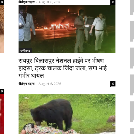
वीसीएन टाइम्स
-
August 6, 2026
0
0
छत्तीसगढ़
रायपुर-बिलासपुर नेशनल हाईवे पर भीषण
हादसा, ट्रक चालक जिंदा जला, सगा भाई
गंभीर घायल
वीसीएन टाइम्स
-
August 6, 2026
0
0