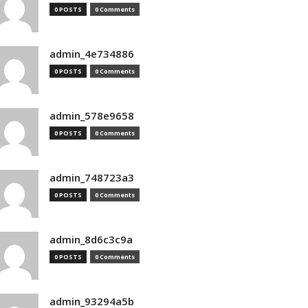
0 POSTS
0 Comments
admin_4e734886
0 POSTS
0 Comments
admin_578e9658
0 POSTS
0 Comments
admin_748723a3
0 POSTS
0 Comments
admin_8d6c3c9a
0 POSTS
0 Comments
admin_93294a5b