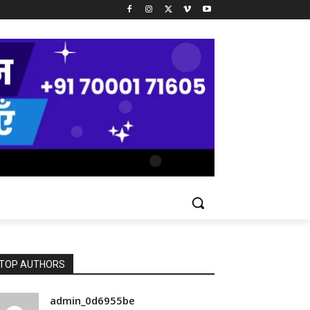
TOP AUTHORS
admin_0d6955be