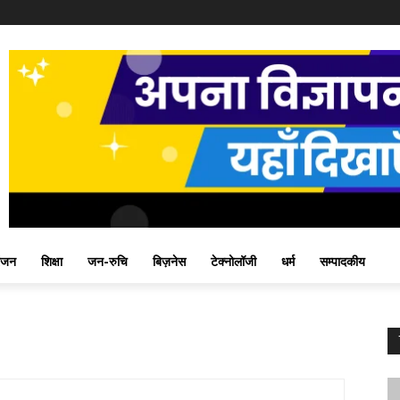
ंजन
शिक्षा
जन-रुचि
बिज़नेस
टेक्नोलॉजी
धर्म
सम्पादकीय