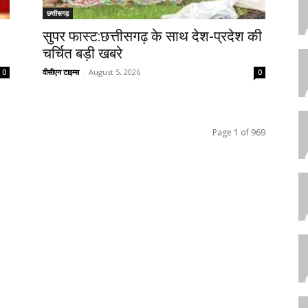
छत्तीसगढ़
सुपर फास्ट:छत्तीसगढ़ के साथ देश-प्रदेश की
चर्चित बड़ी खबरे
वीसीएन टाइम्स
-
August 5, 2026
0
0
Page 1 of 969