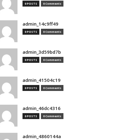
0 POSTS
0 Comments
admin_14c9ff49
0 POSTS
0 Comments
admin_3d59bd7b
0 POSTS
0 Comments
admin_41504c19
0 POSTS
0 Comments
admin_46dc4316
0 POSTS
0 Comments
admin_4860144a