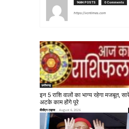
9684 POSTS
0 Comments
https://vcntimes.com
छत्तीसगढ़
इन 5 राशि वालों का भाग्य रहेगा मजबूत, सार
अटके काम होंगे पूरे
वीसीएन टाइम्स
-
August 6, 2026