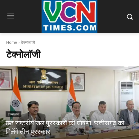
Home
टेक्नोलॉजी
टेक्नोलॉजी
टेक्नोलॉजी
छठे राष्ट्रीय जल पुरस्कारों की घोषणा: छत्तीसगढ़ को
मिलेंगे तीन पुरस्कार