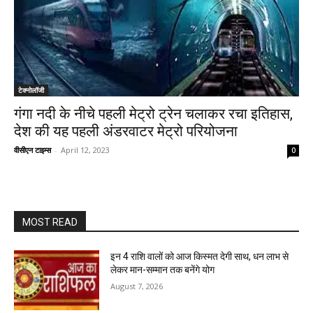
टेक्नोलॉजी
गंगा नदी के नीचे पहली मेट्रो ट्रेन चलाकर रचा इतिहास,
देश की यह पहली अंडरवाटर मेट्रो परियोजना
वीसीएन टाइम्स
-
April 12, 2023
0
MOST READ
इन 4 राशि वालों को आज किस्मत देगी साथ, धन लाभ से
लेकर मान-सम्मान तक बनेंगे योग
August 7, 2026