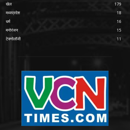
खेल
179
मध्यप्रदेश
18
धर्म
16
मनोरंजन
15
टेक्नोलॉजी
11