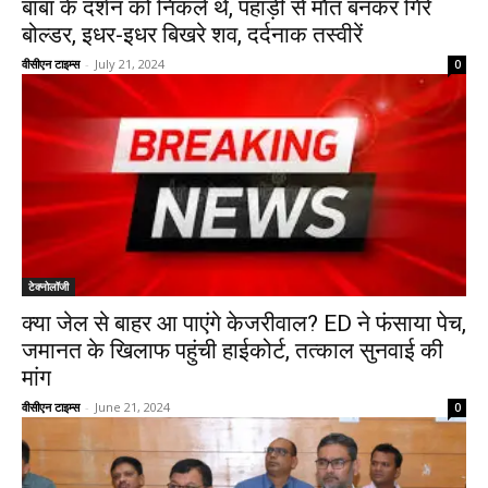
बाबा के दर्शन को निकले थे, पहाड़ी से माैत बनकर गिरे
बोल्डर, इधर-इधर बिखरे शव, दर्दनाक तस्वीरें
वीसीएन टाइम्स
-
July 21, 2024
0
टेक्नोलॉजी
क्या जेल से बाहर आ पाएंगे केजरीवाल? ED ने फंसाया पेच,
जमानत के खिलाफ पहुंची हाईकोर्ट, तत्काल सुनवाई की
मांग
वीसीएन टाइम्स
-
June 21, 2024
0