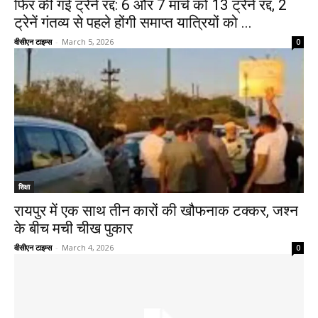
फिर की गई ट्रेने रद्द: 6 और 7 मार्च को 13 ट्रेनें रद्द, 2
ट्रेनें गंतव्य से पहले होंगी समाप्त यात्रियों को ...
वीसीएन टाइम्स
-
March 5, 2026
0
शिक्षा
रायपुर में एक साथ तीन कारों की खौफनाक टक्कर, जश्न
के बीच मची चीख पुकार
वीसीएन टाइम्स
-
March 4, 2026
0