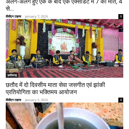
अलग-अलग हुए एक के बाद एक एक्सीडेंट में 7 की मौत, 4
से...
वीसीएन टाइम्स
-
January 7, 2026
0
छत्तीसगढ़
छतौद में दो दिवसीय माता सेवा जसगीत एवं झांकी
प्रतियोगिता का भक्तिमय आयोजन
वीसीएन टाइम्स
-
January 3, 2026
0