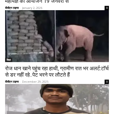
महायज्ञ का आयोजन 19 जनवरी से
वीसीएन टाइम्स
-
January 2, 2026
0
शिक्षा
रोज धान खाने पहुंच रहा हाथी, ग्रामीण रात भर अलर्ट:टॉर्च
से डर नहीं रहे..पेट भरने पर लौटते हैं
वीसीएन टाइम्स
-
December 29, 2025
0