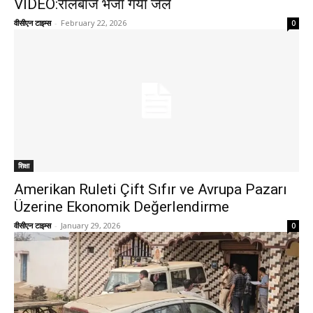
VIDEO:रीलबाज भेजा गया जेल
वीसीएन टाइम्स
-
February 22, 2026
0
शिक्षा
Amerikan Ruleti Çift Sıfır ve Avrupa Pazarı
Üzerine Ekonomik Değerlendirme
वीसीएन टाइम्स
-
January 29, 2026
0