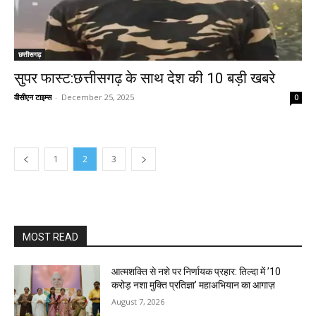
छत्तीसगढ़
सुपर फास्ट:छत्तीसगढ़ के साथ देश की 10 बड़ी खबरे
वीसीएन टाइम्स
-
December 25, 2025
0
1
2
3
MOST READ
आत्मशक्ति से नशे पर निर्णायक प्रहार: तिल्दा में ’10
करोड़ नशा मुक्ति प्रतिज्ञा’ महाअभियान का आगाज़
August 7, 2026