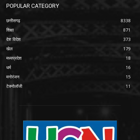
POPULAR CATEGORY
छत्तीसगढ़
8338
शिक्षा
871
देश विदेश
373
खेल
179
मध्यप्रदेश
18
धर्म
16
मनोरंजन
15
टेक्नोलॉजी
11