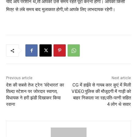
यदि आप परेशान थे,तो आपको उसे समय रहते पूरा करना होगा। आपकी किसी
मित्र से लंबे समय बाद मुलाकात होगी,जो आपके लिए लाभदायक रहेगी।
Previous article
Next article
देश की सबसे तेज ट्रेन ‘वंदेभारत’ का
CG में हाईवे से गायब कार कुएं में मिली
तिल्दा स्टेशन पर जोरदार स्वागत,
VIDEO:पुलिस की मौजूदगी में गाड़ी को
विधायक ने हरी झंडी दिखाकर किया
बाहर निकाला जा रहा,पति-पत्नी सहित
रवाना
4 लोग थे सवार