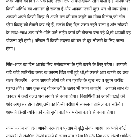
कर्क-आज का दिन आपके लिए उत्तम रूप से फलदायक रहने वाला है। आपके घर
किसी अतिथि का आगमन हो सकता है और आपका उसमें कुछ धन भी व्यय होगा।
आपको अपने किसी मित्र से अपने मन की बात कहने का मौका मिलेगा,जो लोग
प्रेम विवाह की तैयारी कर रहे हैं, उनके लिए दिन उत्तम रहने वाला है और नौकरी
के साथ-साथ आप छोटे-मोटे पार्ट टाईम कार्य की योजना बना रहे थे,तो आपकी वह
योजना पूरी होगी। परिवार में किसी सदस्य को घर से दूर नौकरी के लिए जाना
होगा।
सिंह-आज का दिन आपके लिए मनोकामना के पूर्ति करने के लिए रहेगा। आपको
यदि कोई शारिरीक कष्ट के कारण चिंता बनी हुई थी,तो उससे आप काफी हद तक
बाहर निकलेंगे। आज आपको लोगों को धन प्राप्ति के कुछ नए व सुगम तरीके
प्राप्त होंगे। आप कुछ नई योजनाओं के ऊपर भी ध्यान लगाएंगे। आपको लाभ के
चक्कर में कहीं गलत धन लगाने से बचना होगा। विद्यार्थियों को अपनी पढ़ाई की
ओर अग्रसर होना होगा,तभी वह किसी परीक्षा में सफलता हासिल कर सकेंगे।
आपको किसी व्यक्ति की कही सुनी बातों पर भरोसा करने से बचना होगा।
कन्या-आज का दिन आपके प्रभाव व प्रताप में वृद्धि लेकर आएगा।आपको कोर्ट
कचहरी से संबंधित किसी मामले में तनाव बना रहेगा,जिसके लिए आप किसी धार्मिक