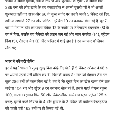
ज्यादा 3 विकेट झटके, जबकि सिराज और कुलदीप को एक-एक विकेट मिला.
286 रनों की लीड खाने के बाद वेस्टइंडीज ने अपनी दूसरी परी में भी अच्छी
शुरुआत नहीं कर सका और 66 के कुल स्कोर पर उसने अपने 5 विकेट खो दिए.
अलिक अथांजे 27 रन और जस्टिन ग्रेविस 10 रन बनाकर खेल रहे हैं. दूसरी
पारी में मेहमान टीम का पहला विकेट 12 के स्कोर पर टेगेनारिन चंद्रपॉल (8) के
रुप में गिरा, उसके बाद विकेटो की लाइन लग गई और जॉन कैंपबेल (14), ब्रैंडन
किंग (5), रोस्टन चेज (1) और आखिर में शाई होप (1) रन बनाकर पवेलियन
लौट गए.
भारत ने की पारी घोषित
इससे पहले भारत ने सुबह सुबह बिना कोई गेंद खेले ही 5 विकेट खोकर 448 रन
पर अपनी पहली पारी घोषित कर दी. जिसकी वजह से भारत को मेहमान टीम पर
कुल 286 रनों की बढ़त मिल गई है. बता दें कि दूसरे दिन का खेल खत्म होने तक
जडेजा 104 रन और सुंदर 9 रन बनाकर खेल रहे है. इससे पहले केएल राहुल
100, कप्तान शुभमन गिल 50 और विकेटकीपर बल्लेबाज ध्रुव जुरेल 125 रन
बनाए. इससे पहले सिराज के 4 और बुमराह के 3 विकेट की बदौलत वेस्टइंडीज
की पहली पारी 162 रनों पर ही सिमट गई थी.