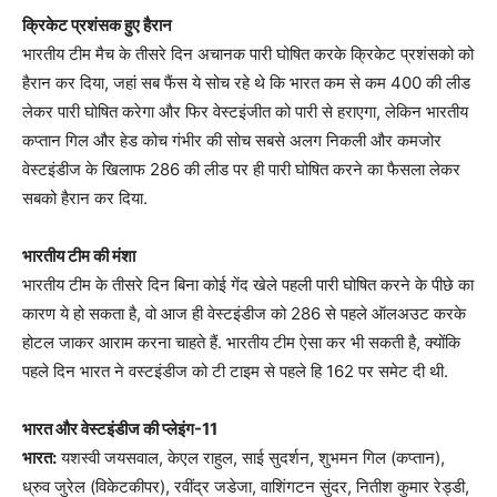
क्रिकेट प्रशंसक हुए हैरान
भारतीय टीम मैच के तीसरे दिन अचानक पारी घोषित करके क्रिकेट प्रशंसको को
हैरान कर दिया, जहां सब फैंस ये सोच रहे थे कि भारत कम से कम 400 की लीड
लेकर पारी घोषित करेगा और फिर वेस्टइंजीत को पारी से हराएगा, लेकिन भारतीय
कप्तान गिल और हेड कोच गंभीर की सोच सबसे अलग निकली और कमजोर
वेस्टइंडीज के खिलाफ 286 की लीड पर ही पारी घोषित करने का फैसला लेकर
सबको हैरान कर दिया.
भारतीय टीम की मंशा
भारतीय टीम के तीसरे दिन बिना कोई गेंद खेले पहली पारी घोषित करने के पीछे का
कारण ये हो सकता है, वो आज ही वेस्टइंडीज को 286 से पहले ऑलअउट करके
होटल जाकर आराम करना चाहते हैं. भारतीय टीम ऐसा कर भी सकती है, क्योंकि
पहले दिन भारत ने वस्टइंडीज को टी टाइम से पहले हि 162 पर समेट दी थी.
भारत और वेस्टइंडीज की प्लेइंग-11
भारत:
यशस्वी जयसवाल, केएल राहुल, साई सुदर्शन, शुभमन गिल (कप्तान),
ध्रुव जुरेल (विकेटकीपर), रवींद्र जडेजा, वाशिंगटन सुंदर, नितीश कुमार रेड्डी,