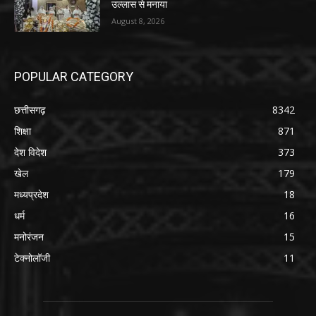
उल्लास से मनाया
August 8, 2026
POPULAR CATEGORY
छत्तीसगढ़
8342
शिक्षा
871
देश विदेश
373
खेल
179
मध्यप्रदेश
18
धर्म
16
मनोरंजन
15
टेक्नोलॉजी
11