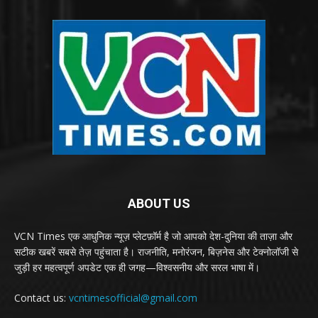
ABOUT US
VCN Times एक आधुनिक न्यूज़ प्लेटफ़ॉर्म है जो आपको देश-दुनिया की ताज़ा और
सटीक खबरें सबसे तेज़ पहुंचाता है। राजनीति, मनोरंजन, बिज़नेस और टेक्नोलॉजी से
जुड़ी हर महत्वपूर्ण अपडेट एक ही जगह—विश्वसनीय और सरल भाषा में।
Contact us:
vcntimesofficial@gmail.com