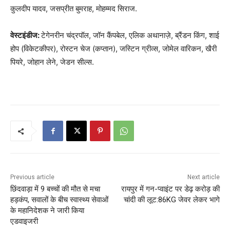
कुलदीप यादव, जसप्रीत बुमराह, मोहम्मद सिराज.
वेस्टइंडीज:
टेगेनरीन चंद्रपॉल, जॉन कैंपबेल, एलिक अथानाज़े, ब्रैंडन किंग, शाई
होप (विकेटकीपर), रोस्टन चेज (कप्तान), जस्टिन ग्रीव्स, जोमेल वारिकन, खैरी
पियरे, जोहान लेने, जेडन सील्स.
Previous article
Next article
छिंदवाड़ा में 9 बच्चों की मौत से मचा
रायपुर में गन-प्वाइंट पर डेढ़ करोड़ की
हड़कंप, सवालों के बीच स्वास्थ्य सेवाओं
चांदी की लूट:86KG जेवर लेकर भागे
के महानिदेशक ने जारी किया
एडवाइजरी