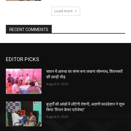
Load more
RECENT COMMENTS
EDITOR PICKS
सावन में आस्था का संगम बना लखना सोमनाथ, शिवभक्तों
की उमड़ी भीड़
August 8, 2026
बुजुर्गों की आंखों में लौटेगी रोशनी, अदाणी फाउंडेशन ने शुरू
किया ‘विजन केयर प्रोजेक्ट’
August 8, 2026