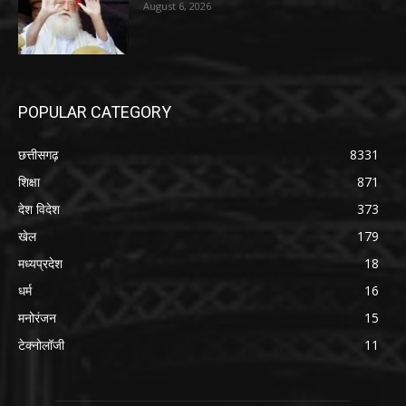
August 6, 2026
POPULAR CATEGORY
छत्तीसगढ़
8331
शिक्षा
871
देश विदेश
373
खेल
179
मध्यप्रदेश
18
धर्म
16
मनोरंजन
15
टेक्नोलॉजी
11