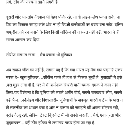
लगे, टीम की संरचना ढहने लगती है.
दूसरी ओर भारतीय गेंदबाज भी बेहद फीके रहे. ना वो लाइन-लेंथ पकड़ सके, ना
पिच का मिजाज समझ सके और ना ही विपक्षी बल्लेबाजों पर दबाव बना सके. दक्षिण
अफ्रीक.को रन बनाने के लिए किसी जोखिम की जरूरत नहीं पड़ी. भारत ने ही
रास्ता आसान कर दिया.
सीरीज लगभग खत्म… मैच बचाना भी मुश्किल
अब सवाल जीत का नहीं है, सवाल यह है कि क्या भारत यह मैच बचा पाएगा? उत्तर
स्पष्ट है- बहुत मुश्किल. ..सीरीज पहले ही हाथ से फिसल चुकी है. गुवाहाटी ने इसे
.बस मुहर लगा दी है. घर में भी शर्मनाक स्थिति यानी चमक-दमक ने काम नहीं
किया.यह विडंबना है कि दुनिया की सबसे अमीर बोर्ड, सबसे चमकदार लीग, सबसे
बड़ी फैन…फॉलोइंग और विश्वस्तरीय सुविधाओं के बावजूद भारतीय टीम के पास न
तो तकनीक का आधार बचा है और न हालात को समझने की क्षमता.शोहरत रही,
ब्रांड वैल्यू रही, लेकिन टेस्ट क्रिकेट में जो सबसे जरूरी… धैर्य, एकाग्रता और
जुझारूपन… वही टीम इंडिया से लगातार गायब होता जा रहा है.