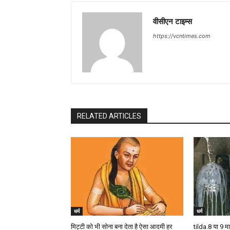
वीसीएन टाइम्स
https://vcntimes.com
RELATED ARTICLES
धर्म
धर्म
मिट्टी को भी सोना बना देता है ऐसा आदमी हर
tilda.8 या 9 मा