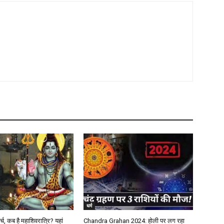
धर्म
र्च, कब है महाशिवरात्रि? यहां
Chandra Grahan 2024: होली पर लग रहा