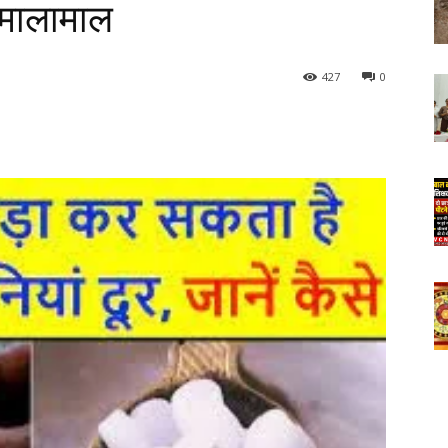
े मालामाल
427
0