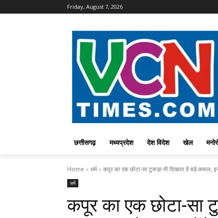
Friday, August 7, 2026
छत्तीसगढ़
मध्यप्रदेश
देश विदेश
खेल
मनोर
Home
धर्म
कपूर का एक छोटा-सा टुकड़ा भी दिखाता है बड़े कमाल, इ
धर्म
कपूर का एक छोटा-सा टु