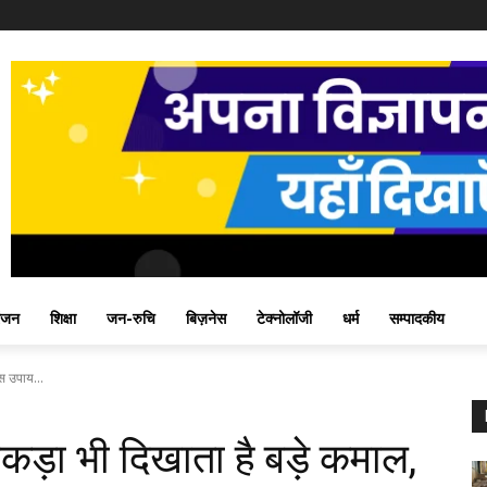
ंजन
शिक्षा
जन-रुचि
बिज़नेस
टेक्नोलॉजी
धर्म
सम्पादकीय
स उपाय...
कड़ा भी दिखाता है बड़े कमाल,