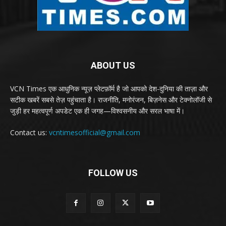
ABOUT US
VCN Times एक आधुनिक न्यूज़ प्लेटफ़ॉर्म है जो आपको देश-दुनिया की ताज़ा और
सटीक खबरें सबसे तेज़ पहुंचाता है। राजनीति, मनोरंजन, बिज़नेस और टेक्नोलॉजी से
जुड़ी हर महत्वपूर्ण अपडेट एक ही जगह—विश्वसनीय और सरल भाषा में।
Contact us:
vcntimesofficial@gmail.com
FOLLOW US