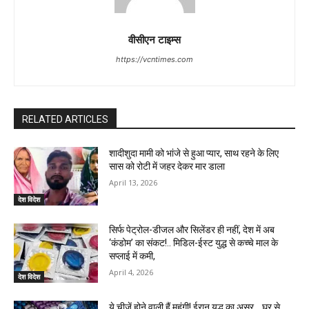
वीसीएन टाइम्स
https://vcntimes.com
RELATED ARTICLES
शादीशुदा मामी को भांजे से हुआ प्यार, साथ रहने के लिए
सास को रोटी में जहर देकर मार डाला
April 13, 2026
देश विदेश
सिर्फ पेट्रोल-डीजल और सिलेंडर ही नहीं, देश में अब
‘कंडोम’ का संकट!.. मिडिल-ईस्ट युद्ध से कच्चे माल के
सप्लाई में कमी,
April 4, 2026
देश विदेश
ये चीजें होने वाली हैं महंगी! ईरान युद्ध का असर… घर से