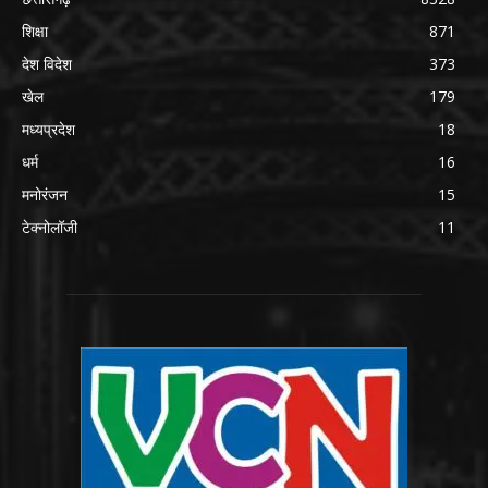
शिक्षा
871
देश विदेश
373
खेल
179
मध्यप्रदेश
18
धर्म
16
मनोरंजन
15
टेक्नोलॉजी
11