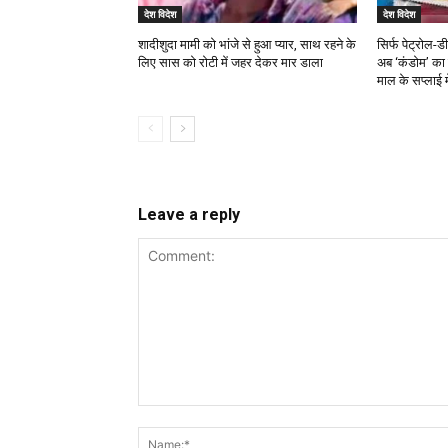
देश विदेश
देश विदेश
शादीशुदा मामी को भांजे से हुआ प्यार, साथ रहने के
सिर्फ पेट्रोल-ड
लिए सास को रोटी में जहर देकर मार डाला
अब ‘कंडोम’ का स
माल के सप्लाई म
Leave a reply
Comment: