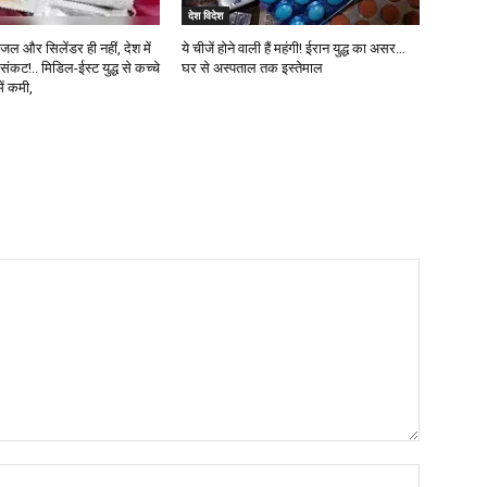
देश विदेश
ीजल और सिलेंडर ही नहीं, देश में
ये चीजें होने वाली हैं महंगी! ईरान युद्ध का असर…
ंकट!.. मिडिल-ईस्ट युद्ध से कच्चे
घर से अस्पताल तक इस्तेमाल
ें कमी,
Name:*