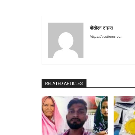
वीसीएन टाइम्स
https://vcntimes.com
RELATED ARTICLES