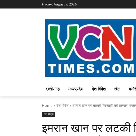
Friday, August 7, 2026
छत्तीसगढ़
मध्यप्रदेश
देश विदेश
खेल
मनोर
Home
देश विदेश
इमरान खान पर लटकी गिरफ्तारी की तलवार, बख्तरब
देश विदेश
इमरान खान पर लटकी ग