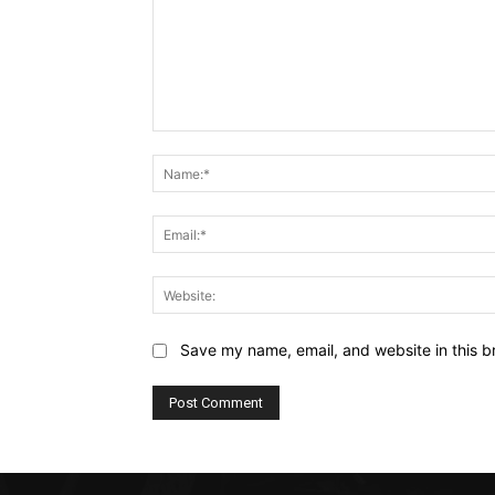
Comment:
Save my name, email, and website in this b