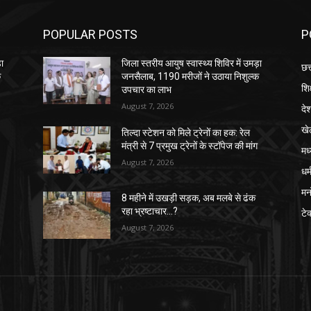
POPULAR POSTS
P
़ा
जिला स्तरीय आयुष स्वास्थ्य शिविर में उमड़ा
छत
क
जनसैलाब, 1190 मरीजों ने उठाया निशुल्क
शिक
उपचार का लाभ
August 7, 2026
दे
खे
तिल्दा स्टेशन को मिले ट्रेनों का हक: रेल
मंत्री से 7 प्रमुख ट्रेनों के स्टॉपेज की मांग
मध
August 7, 2026
धर्
मन
8 महीने में उखड़ी सड़क, अब मलबे से ढंक
रहा भ्रष्टाचार…?
टे
August 7, 2026