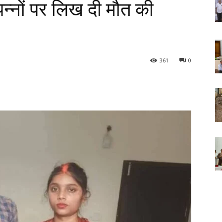
 पन्नों पर लिख दी मौत की
361
0