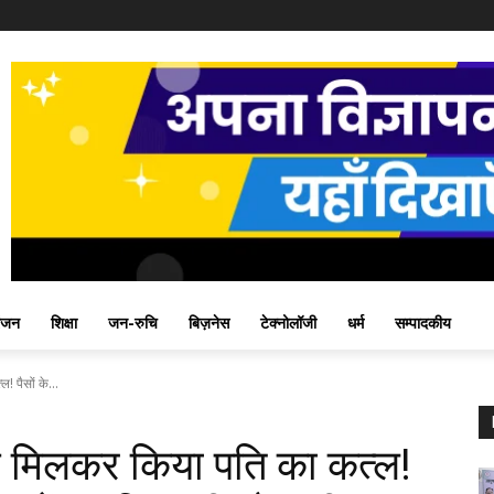
ंजन
शिक्षा
जन-रुचि
बिज़नेस
टेक्नोलॉजी
धर्म
सम्पादकीय
! पैसों के...
 संग मिलकर किया पति का कत्ल!