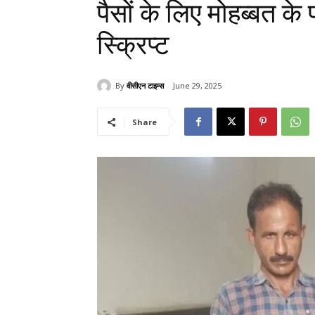
पैसों के लिए मोहब्बत के
स्क्रिप्ट
By
वीसीएन टाइम्स
June 29, 2025
Share