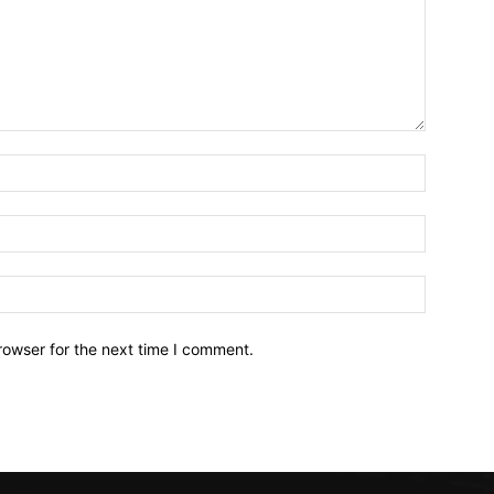
Name:*
Email:*
Website:
rowser for the next time I comment.