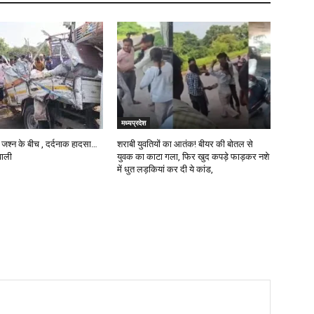
मध्यप्रदेश
े जश्न के बीच , दर्दनाक हादसा…
शराबी युवतियों का आतंक! बीयर की बोतल से
वाली
युवक का काटा गला, फिर खुद कपड़े फाड़कर नशे
में धुत लड़कियां कर दी ये कांड,