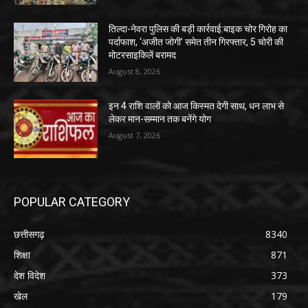
तिल्दा-नेवरा पुलिस की बड़ी कार्रवाई:बाइक चोर गिरोह का
पर्दाफाश, ‘अजीत जोगी’ समेत तीन गिरफ्तार, 5 चोरी की
मोटरसाइकिलें बरामद
August 8, 2026
इन 4 राशि वालों को आज किस्मत देगी साथ, धन लाभ से
लेकर मान-सम्मान तक बनेंगे योग
August 7, 2026
POPULAR CATEGORY
छत्तीसगढ़
8340
शिक्षा
871
देश विदेश
373
खेल
179