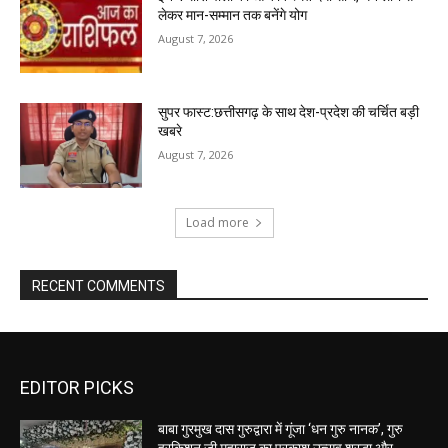
लेकर मान-सम्मान तक बनेंगे योग
August 7, 2026
सुपर फास्ट:छत्तीसगढ़ के साथ देश-प्रदेश की चर्चित बड़ी
खबरे
August 7, 2026
Load more
RECENT COMMENTS
EDITOR PICKS
बाबा गुरमुख दास गुरुद्वारा में गूंजा ‘धन गुरु नानक’, गुरु