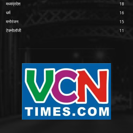
मध्यप्रदेश
18
धर्म
16
मनोरंजन
15
टेक्नोलॉजी
11