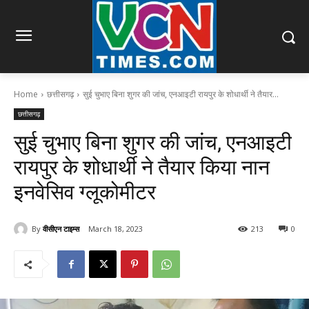
Home
छत्तीसगढ़
सुई चुभाए बिना शुगर की जांच, एनआइटी रायपुर के शोधार्थी ने तैयार...
छत्तीसगढ़
सुई चुभाए बिना शुगर की जांच, एनआइटी
रायपुर के शोधार्थी ने तैयार किया नान
इनवेसिव ग्लूकोमीटर
By
वीसीएन टाइम्स
March 18, 2023
213
0