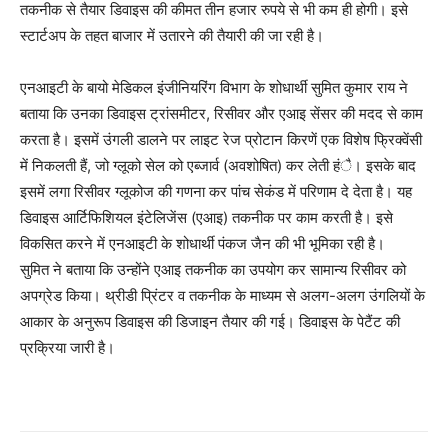
तकनीक से तैयार डिवाइस की कीमत तीन हजार रुपये से भी कम ही होगी। इसे
स्टार्टअप के तहत बाजार में उतारने की तैयारी की जा रही है।
एनआइटी के बायो मेडिकल इंजीनियरिंग विभाग के शोधार्थी सुमित कुमार राय ने
बताया कि उनका डिवाइस ट्रांसमीटर, रिसीवर और एआइ सेंसर की मदद से काम
करता है। इसमें उंगली डालने पर लाइट रेज प्रोटान किरणें एक विशेष फ्रिक्वेंसी
में निकलती हैं, जो ग्लूको सेल को एब्जार्व (अवशोषित) कर लेती हंै। इसके बाद
इसमें लगा रिसीवर ग्लूकोज की गणना कर पांच सेकंड में परिणाम दे देता है। यह
डिवाइस आर्टिफिशियल इंटेलिजेंस (एआइ) तकनीक पर काम करती है। इसे
विकसित करने में एनआइटी के शोधार्थी पंकज जैन की भी भूमिका रही है।
सुमित ने बताया कि उन्होंने एआइ तकनीक का उपयोग कर सामान्य रिसीवर को
अपग्रेड किया। थ्रीडी प्रिंटर व तकनीक के माध्यम से अलग-अलग उंगलियों के
आकार के अनुरूप डिवाइस की डिजाइन तैयार की गई। डिवाइस के पेटैंट की
प्रक्रिया जारी है।