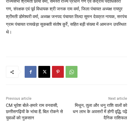
राज्यसभा श्रीमती छाया वर्मा, समस्त राज्य प्रधान गण एवं केंद्रीय पदाधिकारी
गण, संरक्षक एवं पूर्व विधायक श्री जनक राम वर्मा, जिला पंचायत अध्यक्ष रायपुर
श्रीमती डोमेश्वरी वर्मा, अध्यक्ष जनपद पंचायत तिल्दा सुमन देवव्रत नायक, सरपंच
ग्राम पंचायत रायखेड़ा सुकबती संतोष कुर्रे, सहित बड़ी संख्या में आमजन उपस्थित
थे।
Previous article
Next article
CM भूपेश बोले-हमारे राम वनवासी,
मिथुन, तुला और धनु राशि वालों को
छत्तीसगढ़ियों के भांचा हैं; ‌बिल रोकने से
धन लाभ के अवसरों में होगी वृद्धि, पढ़ें
युवाओं को नुकसान
दैनिक राशिफल