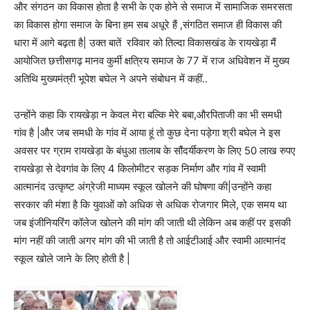
और संगठन का विकास होता है सभी के एक होने से समाज में सामाजिक समरसता
का विकास होगा समाज के बिना हम सब अधूरे हैं ,संगठित समाज ही विकास की
धारा में आगे बढ़ता है
|
उक्त बातें रविवार को तिल्दा विकासखंड के रायखेड़ा मैं
आयोजित छत्तीसगढ़ मानव कुर्मी क्षत्रिय समाज के
77
में राज अधिवेशन में मुख्य
अतिथि मुख्यमंत्री भूपेश बघेल ने अपने संबोधन में कहीं..
उन्होंने कहा कि रायखेड़ा न केवल मेरा बल्कि मेरे बबा,औरपिताजी का भी समधी
गांव है |और जब समधी के गांव में आया हूं तो कुछ देना पड़ेगा श्री बघेल ने इस
अवसर पर ग्राम रायखेड़ा के बंधुआ तालाब के सौंदर्यीकरण के लिए
50
लाख
रुपए
रायखेड़ा से देवगांव के लिए
4
किलोमीटर सड़क निर्माण और गांव में स्वामी
आत्मानंद उत्कृष्ट अंग्रेजी माध्यम स्कूल खोलने की घोषणा की|उन्होंने कहा
सरकार की मंशा है कि युवाओं को अधिक से अधिक रोजगार मिले, एक समय था
जब इंजीनियरिंग कॉलेज खोलने की मांग की जाती थी लेकिन अब कहीं पर इसकी
मांग नहीं की जाती अगर मांग की भी जाती है तो आईटीआई और स्वामी आत्मानंद
स्कूल खोले जाने के लिए होती है |