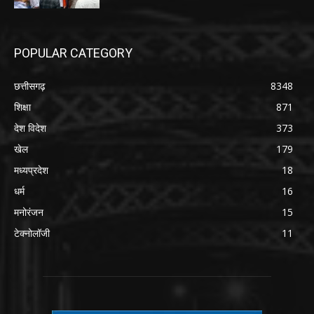
POPULAR CATEGORY
छत्तीसगढ़
8348
शिक्षा
871
देश विदेश
373
खेल
179
मध्यप्रदेश
18
धर्म
16
मनोरंजन
15
टेक्नोलॉजी
11