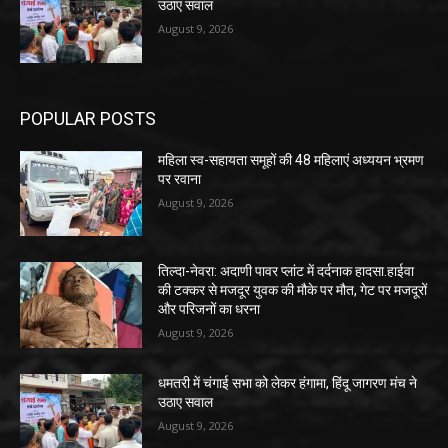
उठाए सवाल
August 9, 2026
POPULAR POSTS
महिला स्व-सहायता समूहों की 48 महिलाएं अध्ययन भ्रमण
पर रवाना
August 9, 2026
तिल्दा-नेवरा: अदाणी पावर प्लांट में दर्दनाक हादसा.हाईवा
की टक्कर से मजदूर युवक की मौके पर मौत, गेट पर मजदूरों
और परिजनों का धरना
August 9, 2026
धमतरी में चंगाई सभा को लेकर हंगामा, हिंदू जागरण मंच ने
उठाए सवाल
August 9, 2026