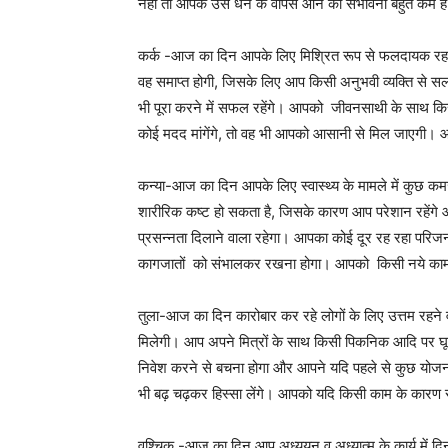
नहीं तो आपके उस धन के वापस आने की संभावना बहुत कम है। 
कर्क -आज का दिन आपके लिए मिश्रित रूप से फलदायक रहने
वह समाप्त होगी, जिसके लिए आप किसी अनुभवी व्यक्ति से सला
भी पूरा करने में सफल रहेंगे। आपको जीवनसाथी के साथ क
कोई मदद मांगेंगे, तो वह भी आपको आसानी से मिल जाएगी। आप
कन्या-आज का दिन आपके लिए स्वास्थ्य के मामले में कुछ कमजो
शारीरिक कष्ट हो सकता है, जिसके कारण आप परेशान रहेंगे 
प्रसन्नता दिलाने वाला रहेगा। आपका कोई दूर रह रहा पर
कागजातों को संभालकर रखना होगा। आपको किसी नये काम म
तुला-आज का दिन कारोबार कर रहे लोगों के लिए उत्तम रहने
मिलेगी। आप अपने मित्रों के साथ किसी पिकनिक आदि पर घूम
निवेश करने से बचना होगा और आपने यदि पहले से कुछ योजना
भी बढ़ चढ़कर हिस्सा लेंगे। आपको यदि किसी काम के कारण समस
वृश्चिक -आज का दिन आप अध्ययन व अध्यात्म के कार्य में द