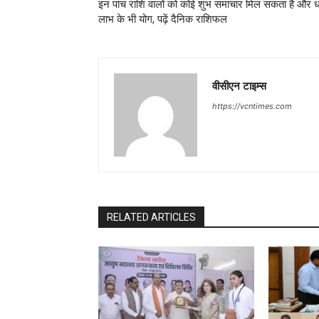
इन पांच राशि वालों को कोई शुभ समाचार मिल सकता है और 
लाभ के भी योग, पढ़ें दैनिक राशिफल
वीसीएन टाइम्स
https://vcntimes.com
RELATED ARTICLES