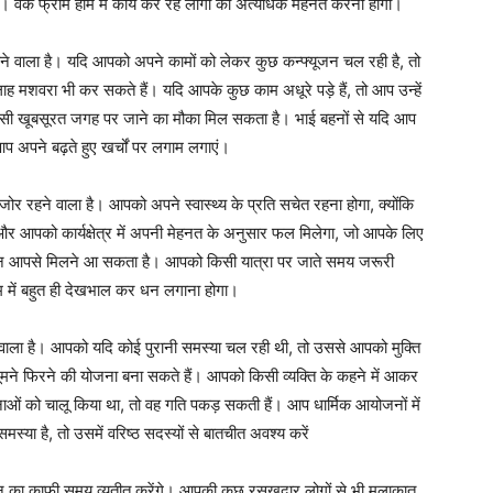
वर्क फ्राम होम में कार्य कर रहे लोगों को अत्यधिक मेहनत करनी होगी।
 वाला है। यदि आपको अपने कामों को लेकर कुछ कन्फ्यूजन चल रही है, तो
ह मशवरा भी कर सकते हैं। यदि आपके कुछ काम अधूरे पड़े हैं, तो आप उन्हें
िसी खूबसूरत जगह पर जाने का मौका मिल सकता है। भाई बहनों से यदि आप
 अपने बढ़ते हुए खर्चों पर लगाम लगाएं।
र रहने वाला है। आपको अपने स्वास्थ्य के प्रति सचेत रहना होगा, क्योंकि
और आपको कार्यक्षेत्र में अपनी मेहनत के अनुसार फल मिलेगा, जो आपके लिए
िजन आपसे मिलने आ सकता है। आपको किसी यात्रा पर जाते समय जरूरी
ें बहुत ही देखभाल कर धन लगाना होगा।
 वाला है। आपको यदि कोई पुरानी समस्या चल रही थी, तो उससे आपको मुक्ति
ने फिरने की योजना बना सकते हैं। आपको किसी व्यक्ति के कहने में आकर
ओं को चालू किया था, तो वह गति पकड़ सकती हैं। आप धार्मिक आयोजनों में
्या है, तो उसमें वरिष्ठ सदस्यों से बातचीत अवश्य करें
िन का काफी समय व्यतीत करेंगे। आपकी कुछ रसूखदार लोगों से भी मुलाकात