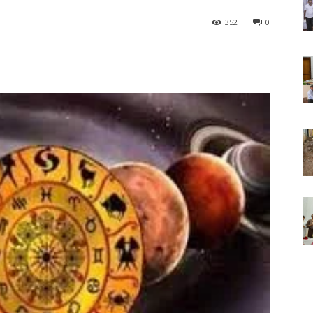
352
0