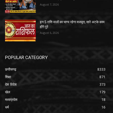
August 7, 2026
इन 5 राशि वालों का भाग्य रहेगा मजबूत, सारे अटके काम
होंगे पूरे
August 6, 2026
POPULAR CATEGORY
छत्तीसगढ़
8333
शिक्षा
871
देश विदेश
373
खेल
179
मध्यप्रदेश
18
धर्म
16