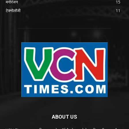
मनोरंजन
15
टेक्नोलॉजी
11
ABOUT US