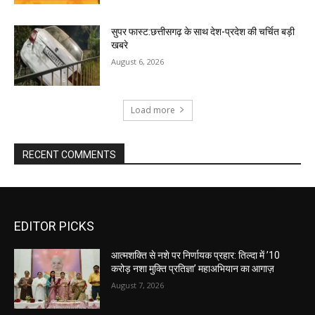
सुपर फास्ट:छत्तीसगढ़ के साथ देश-प्रदेश की चर्चित बड़ी
खबरे
August 6, 2026
Load more
RECENT COMMENTS
EDITOR PICKS
आत्मशक्ति से नशे पर निर्णायक प्रहार: तिल्दा में ’10
करोड़ नशा मुक्ति प्रतिज्ञा’ महाअभियान का आगाज़
August 7, 2026