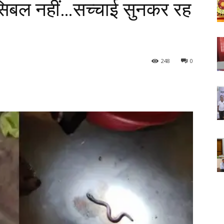
पॉसिबल नहीं…सच्चाई सुनकर रह
248
0