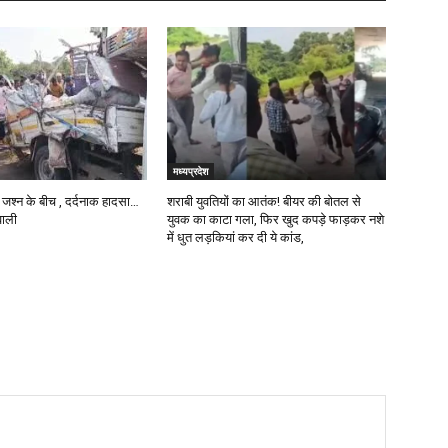
मध्यप्रदेश
े जश्न के बीच , दर्दनाक हादसा…
शराबी युवतियों का आतंक! बीयर की बोतल से
वाली
युवक का काटा गला, फिर खुद कपड़े फाड़कर नशे
में धुत लड़कियां कर दी ये कांड,