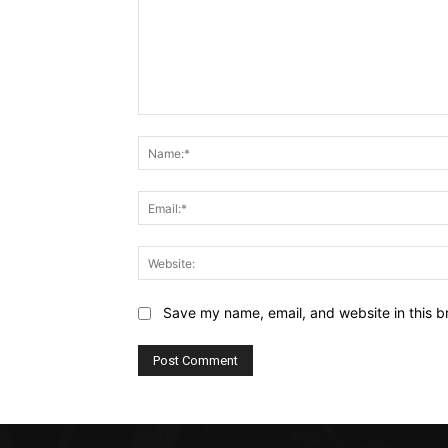
Comment:
Save my name, email, and website in this b