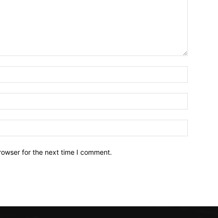
Name:*
Email:*
Website:
rowser for the next time I comment.