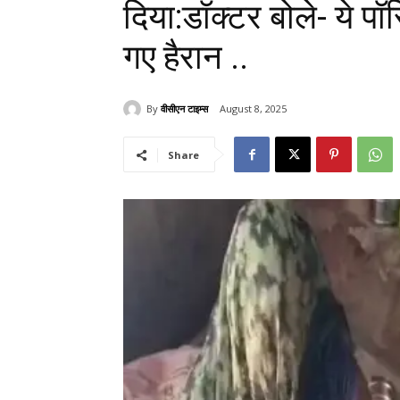
दिया:डॉक्टर बोले- ये 
गए हैरान ..
By
वीसीएन टाइम्स
August 8, 2025
Share