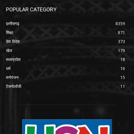
POPULAR CATEGORY
छत्तीसगढ़
8359
शिक्षा
871
देश विदेश
373
खेल
179
मध्यप्रदेश
18
धर्म
16
मनोरंजन
15
टेक्नोलॉजी
11