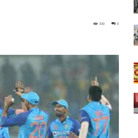
330
0