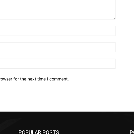
Name:*
Email:*
Website:
rowser for the next time I comment.
POPULAR POSTS
P