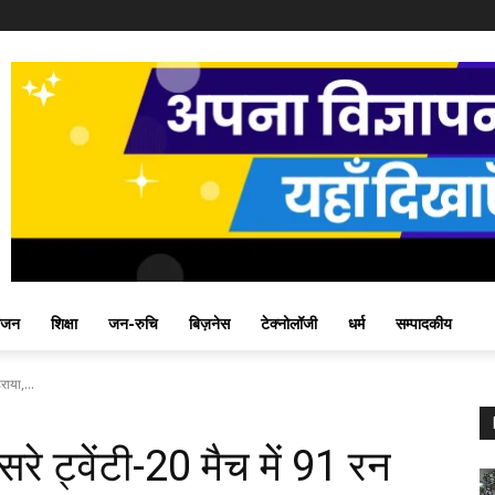
ंजन
शिक्षा
जन-रुचि
बिज़नेस
टेक्नोलॉजी
धर्म
सम्पादकीय
राया,...
रे ट्वेंटी-20 मैच में 91 रन