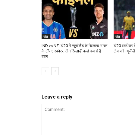
खेल
खेल
IND vs NZ: टी20 में न्यूजीलैंड के खिलाफ भारत
टी20 वर्ल्ड कप 
के टॉप 5 स्कोरर, तीन खिलाड़ी वर्ल्ड कप से हैं
टीम बनी न्यूजीलै
बाहर
Leave a reply