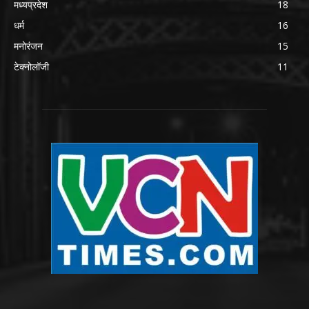
मध्यप्रदेश
18
धर्म
16
मनोरंजन
15
टेक्नोलॉजी
11