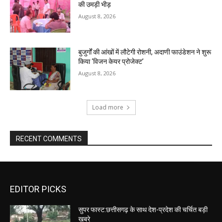
की उमड़ी भीड़
August 8, 2026
बुजुर्गों की आंखों में लौटेगी रोशनी, अदाणी फाउंडेशन ने शुरू
किया ‘विजन केयर प्रोजेक्ट’
August 8, 2026
Load more
RECENT COMMENTS
EDITOR PICKS
सुपर फास्ट:छत्तीसगढ़ के साथ देश-प्रदेश की चर्चित बड़ी
खबरे