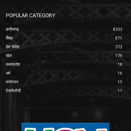
POPULAR CATEGORY
छत्तीसगढ़
8333
शिक्षा
871
देश विदेश
373
खेल
179
मध्यप्रदेश
18
धर्म
16
मनोरंजन
15
टेक्नोलॉजी
11