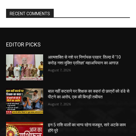
RECENT COMMENTS
EDITOR PICKS
आत्मशक्ति से नशे पर निर्णायक प्रहार: तिल्दा में ’10
करोड़ नशा मुक्ति प्रतिज्ञा’ महाअभियान का आगाज़
August 7, 2026
बाल नहीं कटवाने पर शिक्षक का कहर! दो छात्रों को डंडे से
पीटने का आरोप, एक की बिगड़ी तबीयत
August 7, 2026
इन 5 राशि वालों का भाग्य रहेगा मजबूत, सारे अटके काम
होंगे पूरे