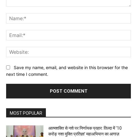
Comment:
Na
Ema
Web
Save my name, email, and website in this browser for the
next time I comment.
MOST POPULAR
आत्मशक्ति से नशे पर निर्णायक प्रहार: तिल्दा में ’10
करोड़ नशा मुक्ति प्रतिज्ञा’ महाअभियान का आगाज़