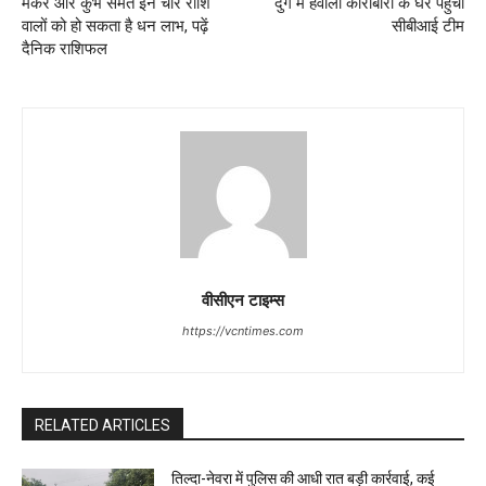
मकर और कुंभ समेत इन चार राशि
दुर्ग में हवाला कारोबारी के घर पहुंची
वालों को हो सकता है धन लाभ, पढ़ें
सीबीआई टीम
दैनिक राशिफल
वीसीएन टाइम्स
https://vcntimes.com
RELATED ARTICLES
तिल्दा-नेवरा में पुलिस की आधी रात बड़ी कार्रवाई, कई