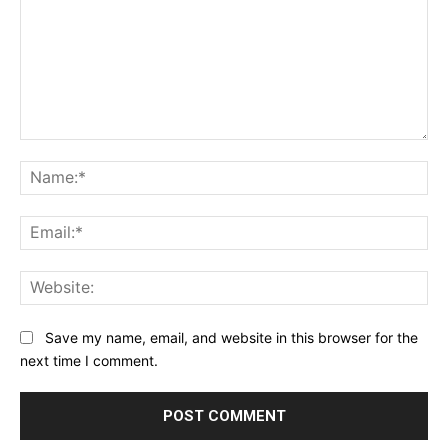
Comment:
Na
Ema
Web
Save my name, email, and website in this browser for the
next time I comment.