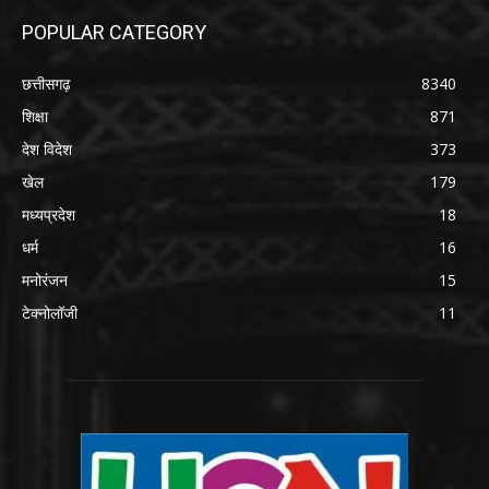
POPULAR CATEGORY
छत्तीसगढ़
8340
शिक्षा
871
देश विदेश
373
खेल
179
मध्यप्रदेश
18
धर्म
16
मनोरंजन
15
टेक्नोलॉजी
11