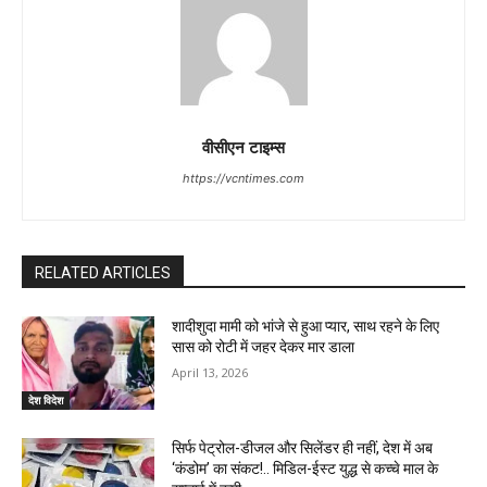
वीसीएन टाइम्स
https://vcntimes.com
RELATED ARTICLES
शादीशुदा मामी को भांजे से हुआ प्यार, साथ रहने के लिए
सास को रोटी में जहर देकर मार डाला
April 13, 2026
देश विदेश
सिर्फ पेट्रोल-डीजल और सिलेंडर ही नहीं, देश में अब
‘कंडोम’ का संकट!.. मिडिल-ईस्ट युद्ध से कच्चे माल के