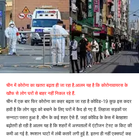
चीन में कोरोना का खतरा बढ़ता ही जा रहा है.आलम यह है कि कोरोनावायरस के
खौफ से लोग घरों से बाहर नहीं निकल रहे हैं.
चीन में एक बार फिर कोरोना का कहर बढ़ता जा रहा है कोविड-19 कुछ इस कदर
हावी है कि लोग खुद को बचाने के लिए घरों में कैद हो गए हैं. लिहाजा सड़कों पर
सन्नाटा पसरा हुआ है .चीन के कई शहर ऐसे हैं. जहां कोविड के केस में बेतहाशा
बढ़ोतरी हो रही है आलम यह है कि शहरों में अस्पतालों में एंटीजन टेस्ट क किट की
कमी आ गई है. श्मशान घाटो में लंबी कतारें लगी हुई है. इतना ही नहीं एक्सपर्ट कह