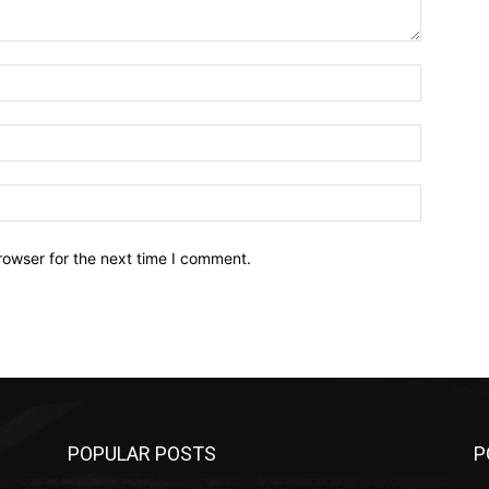
Name:*
Email:*
Website:
rowser for the next time I comment.
POPULAR POSTS
P