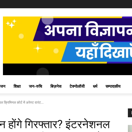
ंजन
शिक्षा
जन-रुचि
बिज़नेस
टेक्नोलॉजी
धर्म
सम्पादकीय
नल क्रिमिनल कोर्ट में अरेस्ट वारंट...
तिन होंगे गिरफ्तार? इंटरनेशनल