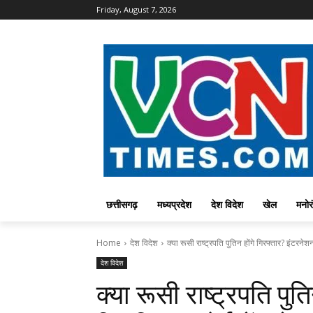
Friday, August 7, 2026
छत्तीसगढ़
मध्यप्रदेश
देश विदेश
खेल
मनोर
Home
देश विदेश
क्या रूसी राष्ट्रपति पुतिन होंगे गिरफ्तार? इंटरनेश
देश विदेश
क्या रूसी राष्ट्रपति पु