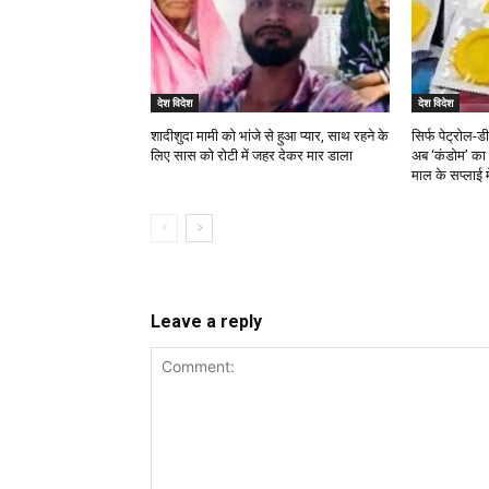
देश विदेश
देश विदेश
शादीशुदा मामी को भांजे से हुआ प्यार, साथ रहने के
सिर्फ पेट्रोल-ड
लिए सास को रोटी में जहर देकर मार डाला
अब ‘कंडोम’ का स
माल के सप्लाई म
Leave a reply