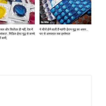
देश विदेश
ीजल और सिलेंडर ही नहीं, देश में
ये चीजें होने वाली हैं महंगी! ईरान युद्ध का असर…
ंकट!.. मिडिल-ईस्ट युद्ध से कच्चे
घर से अस्पताल तक इस्तेमाल
ें कमी,