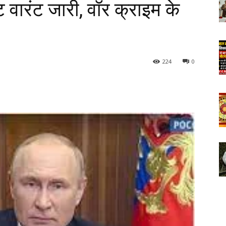
्ट वारंट जारी, वॉर क्राइम के
224
0