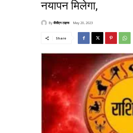
नयापन मिलेगा,
By
वीसीएन टाइम्स
May 20, 2023
Share