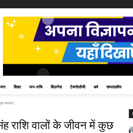
ंजन
शिक्षा
जन-रुचि
बिज़नेस
टेक्नोलॉजी
धर्म
सम्पादकीय
कुछ नयापन...
ह राशि वालों के जीवन में कुछ