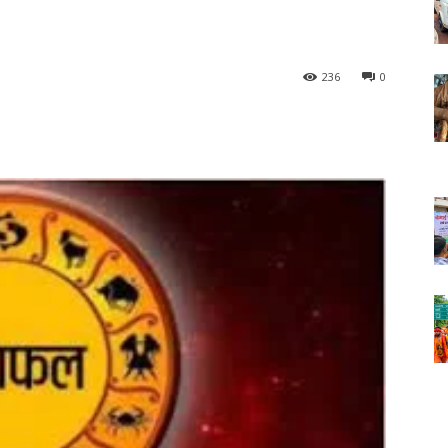
236
0