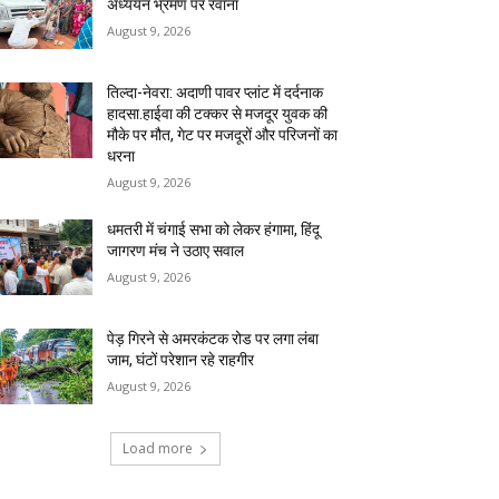
अध्ययन भ्रमण पर रवाना
August 9, 2026
तिल्दा-नेवरा: अदाणी पावर प्लांट में दर्दनाक
हादसा.हाईवा की टक्कर से मजदूर युवक की
मौके पर मौत, गेट पर मजदूरों और परिजनों का
धरना
August 9, 2026
धमतरी में चंगाई सभा को लेकर हंगामा, हिंदू
जागरण मंच ने उठाए सवाल
August 9, 2026
पेड़ गिरने से अमरकंटक रोड पर लगा लंबा
जाम, घंटों परेशान रहे राहगीर
August 9, 2026
Load more