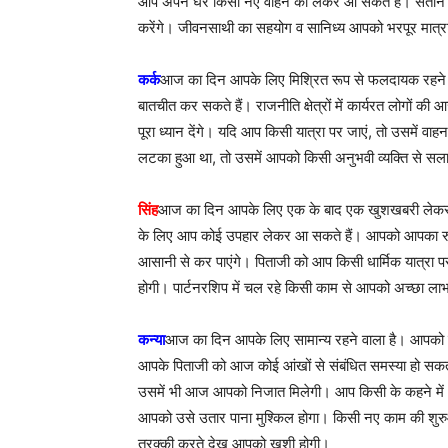
आप अपने घर किसी नए वाहन को लेकर आ सकते हैं। संतान 
करेंगे। जीवनसाथी का सहयोग व सानिध्य आपको भरपूर मात्रा 
कर्क
आज का दिन आपके लिए मिश्रित रूप से फलदायक रहने व
बातचीत कर सकते हैं। राजनीति क्षेत्रों में कार्यरत लोग
पूरा ध्यान देंगे। यदि आप किसी यात्रा पर जाएं, तो उसमें 
लटका हुआ था, तो उसमें आपको किसी अनुभवी व्यक्ति से स
सिंह
आज का दिन आपके लिए एक के बाद एक खुशखबरी लेकर आने व
के लिए आप कोई उपहार लेकर आ सकते हैं। आपको आपका रुका
आसानी से कर पाएंगे। पिताजी को आप किसी धार्मिक यात्रा 
होगी। पार्टनरशिप में चल रहे किसी काम से आपको अच्छा ल
कन्या
आज का दिन आपके लिए सामान्य रहने वाला है। आपको श
आपके पिताजी को आज कोई आंखों से संबंधित समस्या हो सकती 
उसमें भी आज आपको निजात मिलेगी। आप किसी के कहने में
आपको उसे उतार पाना मुश्किल होगा। किसी नए काम की शुर
तरक्की करते देख आपको खुशी होगी।