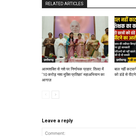
RELATED ARTICLES
छत्तीसगढ़
छत्तीसगढ़
आत्मशक्ति से नशे पर निर्णायक प्रहार: तिल्दा में
बाल नहीं कटवाने
’10 करोड़ नशा मुक्ति प्रतिज्ञा’ महाअभियान का
को डंडे से पीट
आगाज़
Leave a reply