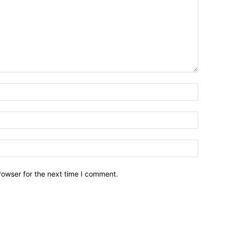
Name:*
Email:*
Website:
rowser for the next time I comment.