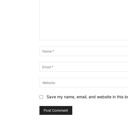
Comment:
Save my name, email, and website in this b