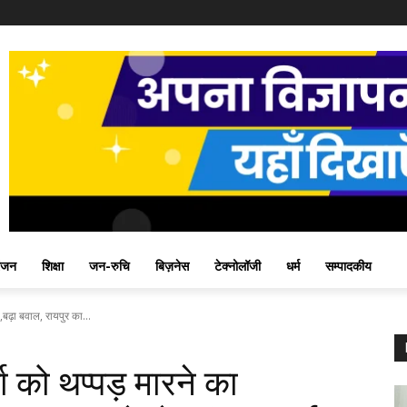
ंजन
शिक्षा
जन-रुचि
बिज़नेस
टेक्नोलॉजी
धर्म
सम्पादकीय
,बढ़ा बवाल, रायपुर का...
ा को थप्पड़ मारने का