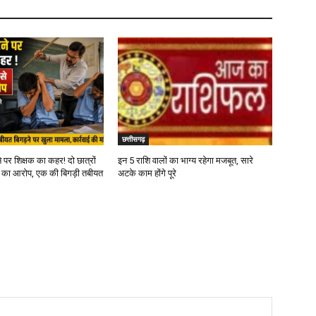
छत्तीसगढ़
 पर शिक्षक का कहर! दो छात्रों
इन 5 राशि वालों का भाग्य रहेगा मजबूत, सारे
ने का आरोप, एक की बिगड़ी तबीयत
अटके काम होंगे पूरे