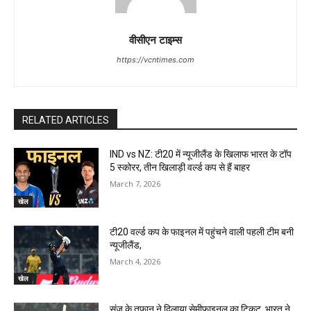
वीसीएन टाइम्स
https://vcntimes.com
RELATED ARTICLES
IND vs NZ: टी20 में न्यूजीलैंड के खिलाफ भारत के टॉप
5 स्कोरर, तीन खिलाड़ी वर्ल्ड कप से हैं बाहर
March 7, 2026
खेल
टी20 वर्ल्ड कप के फाइनल में पहुंचने वाली पहली टीम बनी
न्यूजीलैंड,
March 4, 2026
खेल
संजू के तूफान ने दिलाया सेमीफाइनल का टिकट, भारत ने