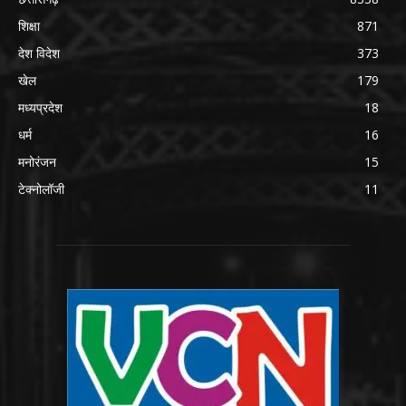
शिक्षा
871
देश विदेश
373
खेल
179
मध्यप्रदेश
18
धर्म
16
मनोरंजन
15
टेक्नोलॉजी
11