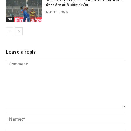
वेस्टइंडीज को 5 विकेट से रौंदा
March 1, 2026
खेल
Leave a reply
Comment:
Na