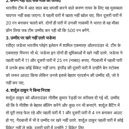
2. करुण नहीं उठा सके मौके का फायदा
भारतीय टीम में आठ साल बाद वापसी करने वाले करुण नायर के लिए यह मुकाबला
यादगार नहीं कहा जाएगा. वे पहली पारी में खाता नहीं खोल पाए. फिर दूसरी पारी में
20 रन बनाकर चलते बने. दोनों ही पारी में उनकी नाकामी ने भारत से वह मौका
छीन लिया जब टीम उम्मीद कर रही थी कि 500 रन बनेंगे.
3. उम्मीद पर खरे नहीं उतरे जडेजा
रवींद्र जडेजा भारतीय प्लेइंग इलेवन में शामिल एकमात्र ऑलराउंडर थे. टीम के
एकमात्र स्पिनर भी थे. जडेजा इन दोनों ही भूमिकाओं में खरे नहीं उतरे. जडेजा ने
पहली पारी में 11 और दूसरी पारी में 25 रन (नाबाद) बनाए. गेंदबाजी में पहली पारी
में उनके हाथ कोई विकेट नहीं लगा. इंग्लैंड की दूसरी पारी में उन्होंने बेन स्टोक्स
को जरूर आउट किया लेकिन उनसे इससे बेहतर प्रदर्शन की उम्मीद थी, जो वे
नहीं कर पाए.
4. शार्दुल ठाकुर ने किया निराश
शार्दुल ठाकुर को ऑलराउंडर नीतीश कुमार रेड्डी पर वरीयता दी गई थी. उम्मीद
थी कि वे नीतीश से बेहतर बॉलिंग करेंगे और कुछ रन भी बनाएंगे. शार्दुल बैटिंग में
तो पूरी तरह फेल रहे और पहली पारी में 1 और दूसरी पारी में 4 रन बनाकर आउट
हो गए. गेंदबाजी में भी वे उम्मीद पर खरे नहीं उतरे. शार्दुल ठाकुर पहली पारी में कोई
विकेट नहीं ले सके. दूसरी पारी में उन्होंने 2 विकेट लिए.