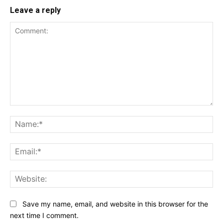
Leave a reply
Comment:
Na
Ema
Web
Save my name, email, and website in this browser for the
next time I comment.