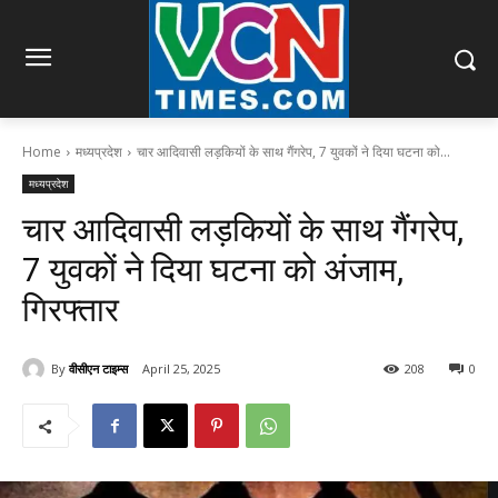
Home
मध्यप्रदेश
चार आदिवासी लड़कियों के साथ गैंगरेप, 7 युवकों ने दिया घटना को...
मध्यप्रदेश
चार आदिवासी लड़कियों के साथ गैंगरेप,
7 युवकों ने दिया घटना को अंजाम,
गिरफ्तार
By
वीसीएन टाइम्स
April 25, 2025
208
0