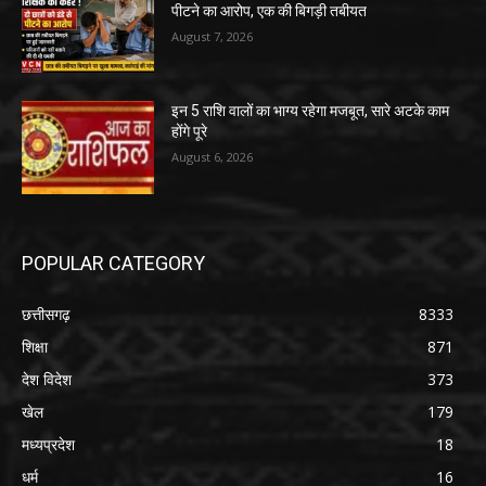
पीटने का आरोप, एक की बिगड़ी तबीयत
August 7, 2026
इन 5 राशि वालों का भाग्य रहेगा मजबूत, सारे अटके काम
होंगे पूरे
August 6, 2026
POPULAR CATEGORY
छत्तीसगढ़
8333
शिक्षा
871
देश विदेश
373
खेल
179
मध्यप्रदेश
18
धर्म
16