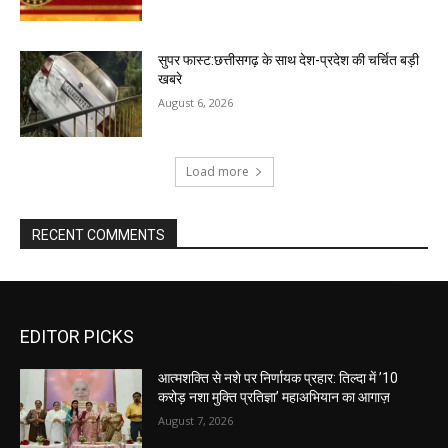
सुपर फास्ट:छत्तीसगढ़ के साथ देश-प्रदेश की चर्चित बड़ी
खबरे
August 6, 2026
Load more
RECENT COMMENTS
EDITOR PICKS
आत्मशक्ति से नशे पर निर्णायक प्रहार: तिल्दा में ’10
करोड़ नशा मुक्ति प्रतिज्ञा’ महाअभियान का आगाज़
August 7, 2026