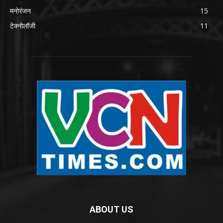
मनोरंजन
15
टेक्नोलॉजी
11
ABOUT US