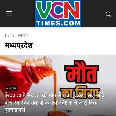
Home
मध्यप्रदेश
मध्यप्रदेश
मध्यप्रदेश
छिंदवाड़ा में 9 बच्चों की मौत से मचा हड़कंप, सवालों के
बीच स्वास्थ्य सेवाओं के महानिदेशक ने जारी किया
एडवाइजरी