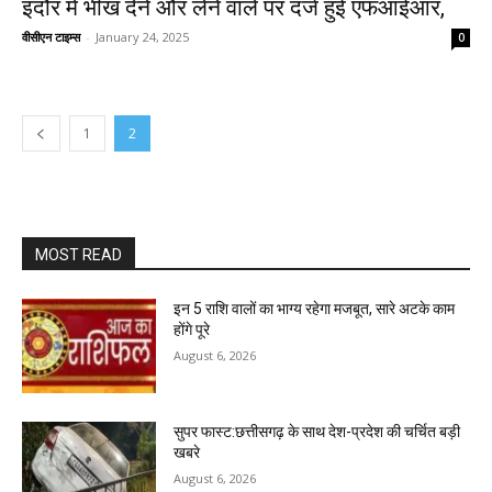
इंदौर में भीख देने और लेने वाले पर दर्ज हुई एफआईआर,
वीसीएन टाइम्स
-
January 24, 2025
0
1
2
MOST READ
इन 5 राशि वालों का भाग्य रहेगा मजबूत, सारे अटके काम
होंगे पूरे
August 6, 2026
सुपर फास्ट:छत्तीसगढ़ के साथ देश-प्रदेश की चर्चित बड़ी
खबरे
August 6, 2026