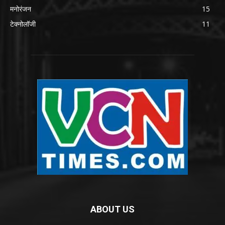
मनोरंजन
15
टेक्नोलॉजी
11
ABOUT US