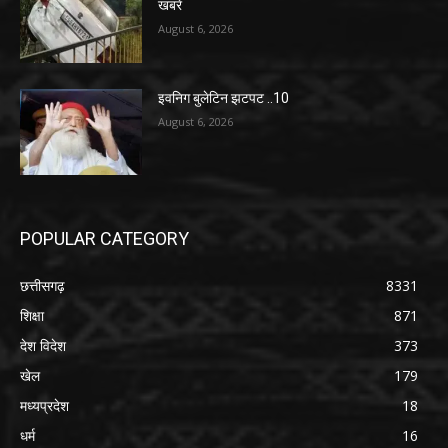
खबरे
August 6, 2026
इवनिग बुलेटिन झटपट ..10
August 6, 2026
POPULAR CATEGORY
छत्तीसगढ़
8331
शिक्षा
871
देश विदेश
373
खेल
179
मध्यप्रदेश
18
धर्म
16