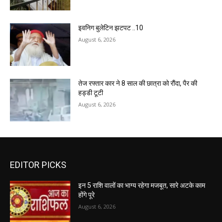
इवनिग बुलेटिन झटपट ..10
August 6, 2026
तेज रफ्तार कार ने 8 साल की छात्रा को रौंदा, पैर की
हड्डी टूटी
August 6, 2026
EDITOR PICKS
इन 5 राशि वालों का भाग्य रहेगा मजबूत, सारे अटके काम
होंगे पूरे
August 6, 2026