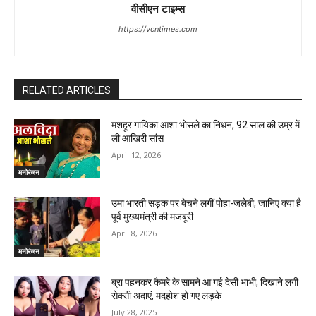
वीसीएन टाइम्स
https://vcntimes.com
RELATED ARTICLES
मशहूर गायिका आशा भोसले का निधन, 92 साल की उम्र में
ली आखिरी सांस
April 12, 2026
मनोरंजन
उमा भारती सड़क पर बेचने लगीं पोहा-जलेबी, जानिए क्या है
पूर्व मुख्यमंत्री की मजबूरी
April 8, 2026
मनोरंजन
ब्रा पहनकर कैमरे के सामने आ गई देसी भाभी, दिखाने लगी
सेक्सी अदाएं, मदहोश हो गए लड़के
July 28, 2025