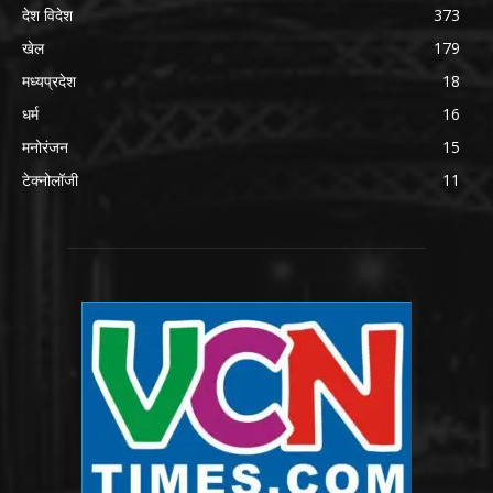
देश विदेश
373
खेल
179
मध्यप्रदेश
18
धर्म
16
मनोरंजन
15
टेक्नोलॉजी
11