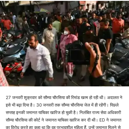
27 जनवरी शुक्रवार को सौम्या चौरसिया की रिमांड खत्म हो रही थी। अदालत ने
इसे भी बढ़ा दिया है। 30 जनवरी तक सौम्या चौरसिया जेल में ही रहेंगी। पिछले
सप्ताह इनकी जमानत याचिका खारिज हो चुकी है। निलंबित राज्य सेवा अधिकारी
सौम्या चौरसिया की कोर्ट ने जमानत याचिका खारिज कर दी थी। ED ने जमानत
का विरोध करते हुए कहा था कि वह प्रभावशील महिला हैं, उन्हें जमानत मिलने से