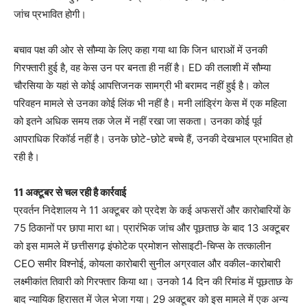
जांच प्रभावित होगी।
बचाव पक्ष की ओर से सौम्या के लिए कहा गया था कि जिन धाराओं में उनकी
गिरफ्तारी हुई है, वह केस उन पर बनता ही नहीं है। ED की तलाशी में सौम्या
चौरसिया के यहां से कोई आपत्तिजनक सामग्री भी बरामद नहीं हुई है। कोल
परिवहन मामले से उनका कोई लिंक भी नहीं है। मनी लांड्रिंग केस में एक महिला
को इतने अधिक समय तक जेल में नहीं रखा जा सकता। उनका कोई पूर्व
आपराधिक रिकॉर्ड नहीं है। उनके छोटे-छोटे बच्चे हैं, उनकी देखभाल प्रभावित हो
रही है।
11 अक्टूबर से चल रही है कार्रवाई
प्रवर्तन निदेशालय ने 11 अक्टूबर को प्रदेश के कई अफसरों और कारोबारियों के
75 ठिकानों पर छापा मारा था। प्रारंभिक जांच और पूछताछ के बाद 13 अक्टूबर
को इस मामले में छत्तीसगढ़ इंफोटेक प्रमोशन सोसाइटी-चिप्स के तत्कालीन
CEO समीर विश्नोई, कोयला कारोबारी सुनील अग्रवाल और वकील-कारोबारी
लक्ष्मीकांत तिवारी को गिरफ्तार किया था। उनको 14 दिन की रिमांड में पूछताछ के
बाद न्यायिक हिरासत में जेल भेजा गया। 29 अक्टूबर को इस मामले में एक अन्य