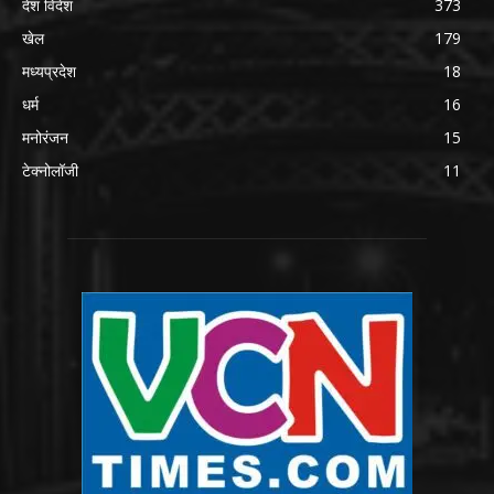
देश विदेश
373
खेल
179
मध्यप्रदेश
18
धर्म
16
मनोरंजन
15
टेक्नोलॉजी
11