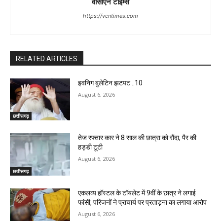
वीसीएन टाइम्स
https://vcntimes.com
RELATED ARTICLES
इवनिग बुलेटिन झटपट ..10
August 6, 2026
छत्तीसगढ़
तेज रफ्तार कार ने 8 साल की छात्रा को रौंदा, पैर की
हड्डी टूटी
August 6, 2026
छत्तीसगढ़
एकलव्य हॉस्टल के टॉयलेट में 9वीं के छात्र ने लगाई
फांसी, परिजनों ने प्राचार्य पर प्रताड़ना का लगाया आरोप
August 6, 2026