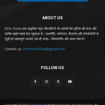
ABOUT US
VCN Times एक आधुनिक न्यूज़ प्लेटफ़ॉर्म है जो आपको देश-दुनिया की ताज़ा और
सटीक खबरें सबसे तेज़ पहुंचाता है। राजनीति, मनोरंजन, बिज़नेस और टेक्नोलॉजी से
जुड़ी हर महत्वपूर्ण अपडेट एक ही जगह—विश्वसनीय और सरल भाषा में।
Contact us:
vcntimesofficial@gmail.com
FOLLOW US
Copyright © 2026
VCN Times
All Rights Reserved | Designed & Dev. By: