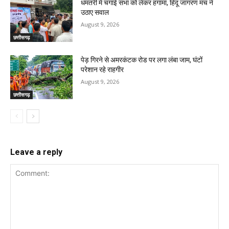
धमतरी में चंगाई सभा को लेकर हंगामा, हिंदू जागरण मंच ने
उठाए सवाल
August 9, 2026
छत्तीसगढ़
पेड़ गिरने से अमरकंटक रोड पर लगा लंबा जाम, घंटों
परेशान रहे राहगीर
August 9, 2026
छत्तीसगढ़
Leave a reply