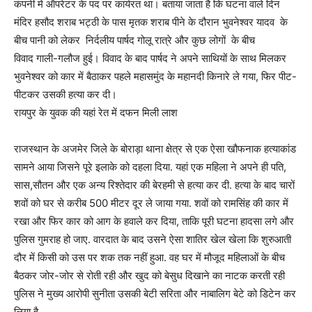
कंपनी में ऑपरेटर के पद पर कार्यरत था। बताया जाता है कि घटना वाले दिन
मंदिर हसौद शराब भट्ठी के पास मृतक शराब पीने के दौरान भुवनेश्वर यादव के
बीच पानी को लेकर निर्दलीय पार्षद गोलू रात्रे और कुछ लोगों के बीच
विवाद गाली-गलौज हुई। विवाद के बाद पार्षद ने अपने साथियों के साथ मिलकर
भुवनेश्वर को कार में बैठाकर पहले महासमुंद के महानदी किनारे ले गया, फिर पीट-
पीटकर उसकी हत्या कर दी।
रायपुर के युवक की यहां रेत में दफन मिली लाश
राजस्थान के अजमेर जिले के बोराड़ा थाना क्षेत्र से एक ऐसा खौफनाक हत्याकांड
सामने आया जिसने पूरे इलाके को दहला दिया. यहां एक महिला ने अपने ही पति,
सास,सौतन और एक अन्य रिश्तेदार की बेरहमी से हत्या कर दी. हत्या के बाद चारों
शवों को घर से करीब 500 मीटर दूर ले जाया गया. शवों को रामसिंह की कार में
रखा और फिर कार को आग के हवाले कर दिया, ताकि पूरी घटना हादसा लगे और
पुलिस गुमराह हो जाए. वारदात के बाद उसने ऐसा शातिर खेल खेला कि शुरुआती
दौर में किसी को उस पर शक तक नहीं हुआ. वह घर में मौजूद महिलाओं के बीच
बैठकर जोर-जोर से रोती रही और खुद को बेसुध दिखाने का नाटक करती रही
पुलिस ने मुख्य आरोपी सुनीता उसकी बेटी सरिता और नाबालिग बेटे को डिटेन कर
लिया है