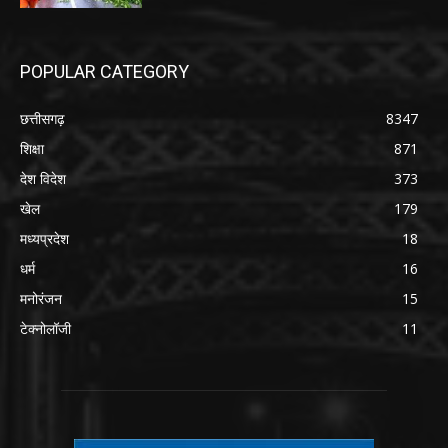
POPULAR CATEGORY
छत्तीसगढ़
8347
शिक्षा
871
देश विदेश
373
खेल
179
मध्यप्रदेश
18
धर्म
16
मनोरंजन
15
टेक्नोलॉजी
11