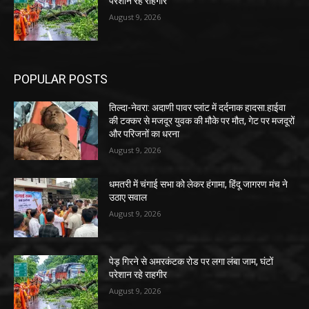
परेशान रहे राहगीर
August 9, 2026
POPULAR POSTS
तिल्दा-नेवरा: अदाणी पावर प्लांट में दर्दनाक हादसा.हाईवा
की टक्कर से मजदूर युवक की मौके पर मौत, गेट पर मजदूरों
और परिजनों का धरना
August 9, 2026
धमतरी में चंगाई सभा को लेकर हंगामा, हिंदू जागरण मंच ने
उठाए सवाल
August 9, 2026
पेड़ गिरने से अमरकंटक रोड पर लगा लंबा जाम, घंटों
परेशान रहे राहगीर
August 9, 2026