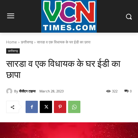
Home
छत्तीसगढ़
सारडा व एक विधायक के घर ईडी का छापा
छत्तीसगढ़
सारडा व एक विधायक के घर ईडी का
छापा
By
वीसीएन टाइम्स
March 28, 2023
322
0