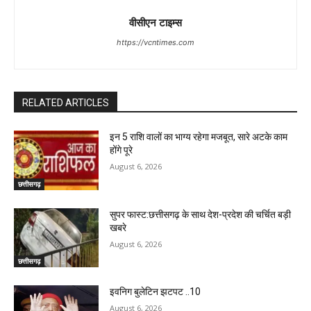
वीसीएन टाइम्स
https://vcntimes.com
RELATED ARTICLES
इन 5 राशि वालों का भाग्य रहेगा मजबूत, सारे अटके काम
होंगे पूरे
August 6, 2026
छत्तीसगढ़
सुपर फास्ट:छत्तीसगढ़ के साथ देश-प्रदेश की चर्चित बड़ी
खबरे
August 6, 2026
छत्तीसगढ़
इवनिग बुलेटिन झटपट ..10
August 6, 2026