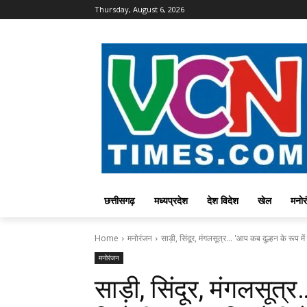
Thursday, August 6, 2026
छत्तीसगढ़
मध्यप्रदेश
देश विदेश
खेल
मनोर
Home
मनोरंजन
साड़ी, सिंदूर, मंगलसूत्र... 'आप कब दुल्हन के रूप में
मनोरंजन
साड़ी, सिंदूर, मंगलसूत्