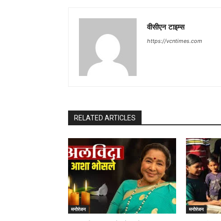
वीसीएन टाइम्स
https://vcntimes.com
RELATED ARTICLES
मनोरंजन
मनोरंजन