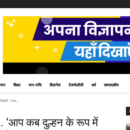
ंजन
शिक्षा
जन-रुचि
बिज़नेस
टेक्नोलॉजी
धर्म
सम्पादकीय
 दिखेगी ? जया...
र… ‘आप कब दुल्हन के रूप में