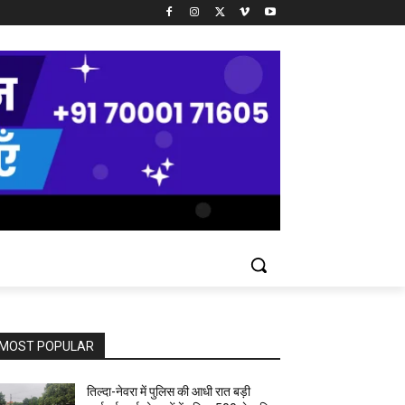
MOST POPULAR
तिल्दा-नेवरा में पुलिस की आधी रात बड़ी