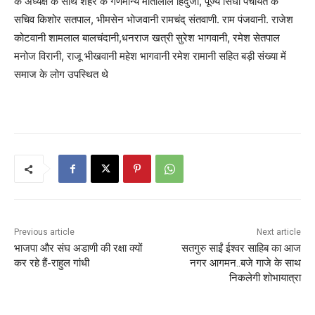
के अध्यक्ष के साथ शहर के गणमान्य मोतीलाल हिंदुजा, पूज्य सिंधी पंचायत के
सचिव किशोर सतपाल, भीमसेन भोजवानी रामचंद् संतवाणी. राम पंजवानी. राजेश
कोटवानी शामलाल बालचंदानी,धनराज खत्री सुरेश भागवानी, रमेश सेतपाल
मनोज विरानी, राजू भीखवानी महेश भागवानी रमेश रामानी सहित बड़ी संख्या में
समाज के लोग उपस्थित थे
Previous article
Next article
भाजपा और संघ अडाणी की रक्षा क्यों
सतगुरु साईं ईश्वर साहिब का आज
कर रहे हैं-राहुल गांधी
नगर आगमन..बजे गाजे के साथ
निकलेगी शोभायात्रा