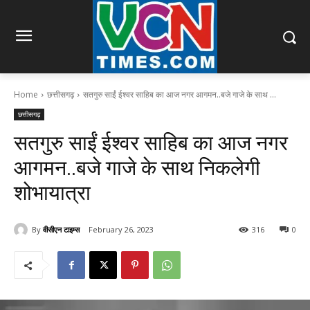
Home
छत्तीसगढ़
सतगुरु साईं ईश्वर साहिब का आज नगर आगमन..बजे गाजे के साथ ...
छत्तीसगढ़
सतगुरु साईं ईश्वर साहिब का आज नगर
आगमन..बजे गाजे के साथ निकलेगी
शोभायात्रा
By
वीसीएन टाइम्स
February 26, 2023
316
0