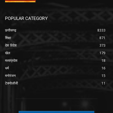
POPULAR CATEGORY
छत्तीसगढ़
8333
शिक्षा
871
देश विदेश
373
खेल
179
मध्यप्रदेश
18
धर्म
16
मनोरंजन
15
टेक्नोलॉजी
11