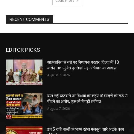
Load more
RECENT COMMENTS
EDITOR PICKS
आत्मशक्ति से नशे पर निर्णायक प्रहार: तिल्दा में ’10
करोड़ नशा मुक्ति प्रतिज्ञा’ महाअभियान का आगाज़
August 7, 2026
बाल नहीं कटवाने पर शिक्षक का कहर! दो छात्रों को डंडे से
पीटने का आरोप, एक की बिगड़ी तबीयत
August 7, 2026
इन 5 राशि वालों का भाग्य रहेगा मजबूत, सारे अटके काम