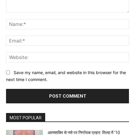
Comment:
Na
Ema
Web
Save my name, email, and website in this browser for the
next time I comment.
MOST POPULAR
आत्मशक्ति से नशे पर निर्णायक प्रहार: तिल्दा में ’10