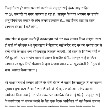
तिल्दा नेवरा हरे माधव परमार्थ सत्संग के सद्गुरु साईं ईश्वर शाह साहिब
का 28 फरवरी को नगर आगमन हो रहा है.. सतगुरु के नगर आगमन पर उनके
अनुयायियों एवं समाज के लोग काफी उत्साहित है… साईं ईश्वर शाह का शहर
आगमन दोपहर 1 बजे होगा..
नगर सीमा में प्रवेश करते ही उनका पुष्प वर्षा कर भव्य स्वागत किया जाएगा, साथ
ही साईं जी को एक रथ नुमा वाहन में बिठाकर साईं मंदिर रोड पर बने प्रवेश द्वार से
बाजे गाजे के साथ भव्य शोभायात्रा निकाली जाएगी.. जो शहर के विभिन्न मार्गो से
होते हुए हरे माधव सत्संग भवन में आकर विसर्जित होगी.. सतगुरु साईं के तिल्दा
आगमन पर पूज्य सिंधी पंचायत के द्वारा अध्यक्ष शमन लाल खूबचंदानी के नेतृत्व में
भव्य स्वागत किया जाएगा।
हरे माधव परमार्थ सत्संग समिति के मोती देवानी ने बताया कि सतगुरु जी का सत्संग
प्रवचन दुर्गा बाड़ा तिल्दा में शाम 5 बजे से होगा, रात को आम लंगर का भी
आयोजन किया गया है.. सत्संग स्थल पर आकर्षक मंच बनाई गई है.. सद्गुरु साईं
के कार्यक्रम को सफल बनाने के लिए एक बैठक आयोजित की गई जिसमें समाज