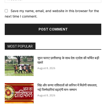
Save my name, email, and website in this browser for the
next time I comment.
MOST POPULAR
सुपर फास्ट:छत्तीसगढ़ के साथ देश-प्रदेश की चर्चित बड़ी
खबरे
August 8, 2026
सिंह और कन्या राशिवालों को करियर में मिलेगी सफलता,
नई जिम्मेदारियां बढ़ाएंगी मान-सम्मान
August 8, 2026