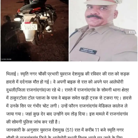
भिलाई। स्मृति नगर चौकी प्रभारी युवराज देशमुख की रविवार की रात को सड़क
हादसे में दर्दनाक मौत हो गई। वे अपनी बाइक से रात को अपने घर आलेघोरी
दुधली(जिला राजनांदगांव)जा रहे थे। रास्ते में राजनांदगांव के सोमनी थाना क्षेत्र
में ठाकुरटोला टोल प्लाजा के पास वे बाइक समेत खड़ी ट्रक से टकरा गए। हादसे
में उनके सिर पर गंभीर चोट लगी। उन्हें फौरन राजनांदगांव मेडिकल कालेज ले
जाया गया। जहां कुछ देर बाद उन्होंने दम तोड़ दिया। इस मामले में राजनांदगांव
की सोमनी पुलिस जांच कर रही है।
जानकारी के अनुसार युवराज देशमुख (51) रात में करीब 11 बजे स्मृति नगर
चौकी से राजनांदगांव जिले के आलेघोरी दुधली स्थित अपने घर जाने के लिए