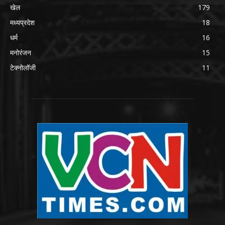
खेल
179
मध्यप्रदेश
18
धर्म
16
मनोरंजन
15
टेक्नोलॉजी
11