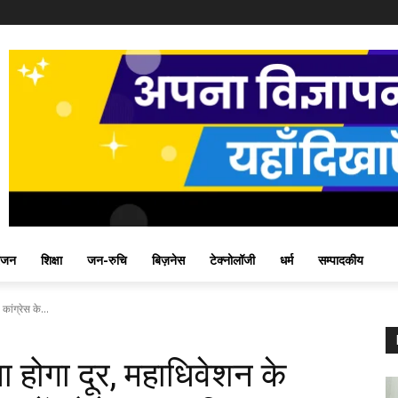
ंजन
शिक्षा
जन-रुचि
बिज़नेस
टेक्नोलॉजी
धर्म
सम्पादकीय
ांग्रेस के...
 होगा दूर, महाधिवेशन के