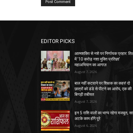
EDITOR PICKS
आत्मशक्ति से नशे पर निर्णायक प्रहार: तिल
में ’10 करोड़ नशा मुक्ति प्रतिज्ञा’
महाअभियान का आगाज़
August 7, 2026
बाल नहीं कटवाने पर शिक्षक का कहर! दो
छात्रों को डंडे से पीटने का आरोप, एक की
बिगड़ी तबीयत
August 7, 2026
इन 5 राशि वालों का भाग्य रहेगा मजबूत, सा
अटके काम होंगे पूरे
August 6, 2026