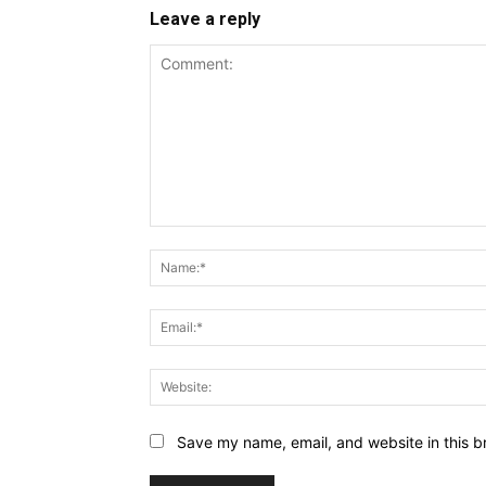
Leave a reply
Comment:
Save my name, email, and website in this b