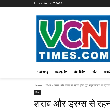
Friday, August 7, 2026
छत्तीसगढ़
मध्यप्रदेश
देश विदेश
खेल
मनोर
Home
शिक्षा
शराब और ड्रग्स से रहना होगा दूर, महाधिवेशन के दौरान क
शिक्षा
शराब और ड्रग्स से रहना