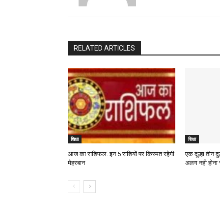
RELATED ARTICLES
शिक्षा
शिक्षा
आज का राशिफल: इन 5 राशियों पर किस्मत रहेगी
एक दूल्हा तीन द
मेहरबान
अलग नही होना 