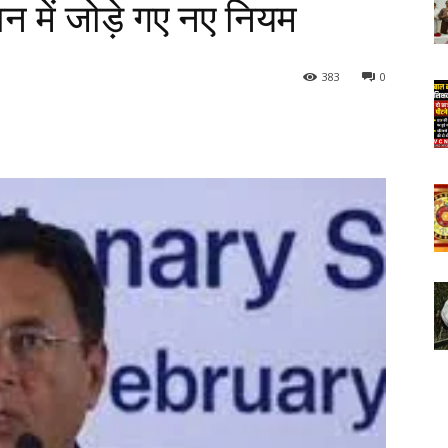
ान में जोड़े गए नए नियम
383
0