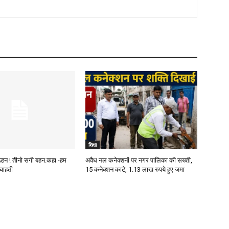
शिक्षा
ुल्हन ! तीनो सगी बहन.कहा -हम
अवैध नल कनेक्शनों पर नगर पालिका की सख्ती,
चाहती
15 कनेक्शन काटे, 1.13 लाख रुपये हुए जमा