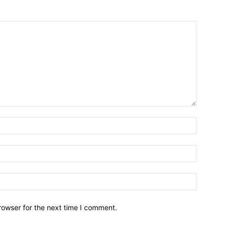
Name:*
Email:*
Website:
rowser for the next time I comment.