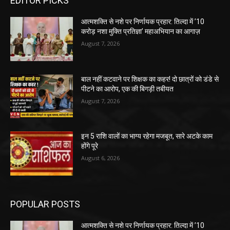
EDITOR PICKS
आत्मशक्ति से नशे पर निर्णायक प्रहार: तिल्दा में ’10
करोड़ नशा मुक्ति प्रतिज्ञा’ महाअभियान का आगाज़
August 7, 2026
बाल नहीं कटवाने पर शिक्षक का कहर! दो छात्रों को डंडे से
पीटने का आरोप, एक की बिगड़ी तबीयत
August 7, 2026
इन 5 राशि वालों का भाग्य रहेगा मजबूत, सारे अटके काम
होंगे पूरे
August 6, 2026
POPULAR POSTS
आत्मशक्ति से नशे पर निर्णायक प्रहार: तिल्दा में ’10