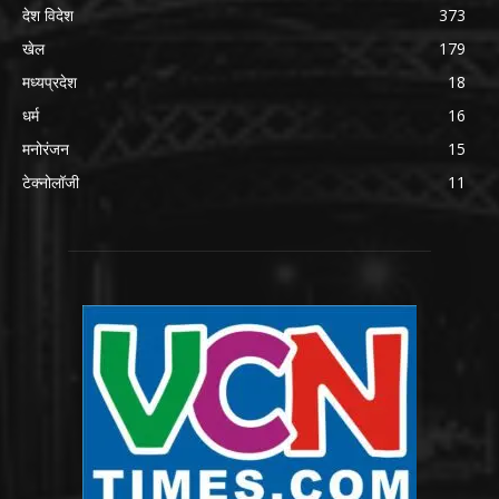
देश विदेश
373
खेल
179
मध्यप्रदेश
18
धर्म
16
मनोरंजन
15
टेक्नोलॉजी
11