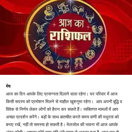
मेष
आज का दिन आपके लिए प्रसन्नता दिलाने वाला रहेगा। घर परिवार में आज
किसी सदस्य को प्रमोशन मिलने से माहौल खुशनुमा रहेगा। आप अपनी बुद्धि व
विवेक से निर्णय लेकर लोगों को हैरान कर सकते हैं। व्यक्तिगत मामलों में आप
अच्छा प्रदर्शन करेंगे। बड़ों के साथ बातचीत करते समय वाणी की मधुरता को
बनाए रखें, नहीं तो समस्या हो सकती है। मेलजोल की भावना भी आज आपके