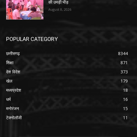
की उमड़ी भीड़
August 8, 2026
POPULAR CATEGORY
छत्तीसगढ़
8344
शिक्षा
871
देश विदेश
373
खेल
179
मध्यप्रदेश
18
धर्म
16
मनोरंजन
15
टेक्नोलॉजी
11