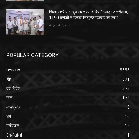
जिला स्तरीय आयुष स्वास्थ्य शिविर में उमड़ा जनसैलाब,
1190 मरीजों ने उठाया निशुल्क उपचार का लाभ
August 7, 2026
POPULAR CATEGORY
छत्तीसगढ़
8338
शिक्षा
871
देश विदेश
373
खेल
179
मध्यप्रदेश
18
धर्म
16
मनोरंजन
15
टेक्नोलॉजी
11