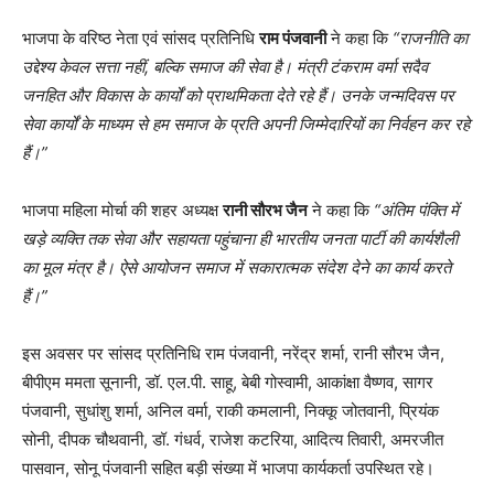
भाजपा के वरिष्ठ नेता एवं सांसद प्रतिनिधि
राम पंजवानी
ने कहा कि
“राजनीति का
उद्देश्य केवल सत्ता नहीं, बल्कि समाज की सेवा है। मंत्री टंकराम वर्मा सदैव
जनहित और विकास के कार्यों को प्राथमिकता देते रहे हैं। उनके जन्मदिवस पर
सेवा कार्यों के माध्यम से हम समाज के प्रति अपनी जिम्मेदारियों का निर्वहन कर रहे
हैं।”
भाजपा महिला मोर्चा की शहर अध्यक्ष
रानी सौरभ जैन
ने कहा कि
“अंतिम पंक्ति में
खड़े व्यक्ति तक सेवा और सहायता पहुंचाना ही भारतीय जनता पार्टी की कार्यशैली
का मूल मंत्र है। ऐसे आयोजन समाज में सकारात्मक संदेश देने का कार्य करते
हैं।”
इस अवसर पर सांसद प्रतिनिधि राम पंजवानी, नरेंद्र शर्मा, रानी सौरभ जैन,
बीपीएम ममता सूनानी, डॉ. एल.पी. साहू, बेबी गोस्वामी, आकांक्षा वैष्णव, सागर
पंजवानी, सुधांशु शर्मा, अनिल वर्मा, राकी कमलानी, निक्कू जोतवानी, प्रियंक
सोनी, दीपक चौथवानी, डॉ. गंधर्व, राजेश कटरिया, आदित्य तिवारी, अमरजीत
पासवान, सोनू पंजवानी सहित बड़ी संख्या में भाजपा कार्यकर्ता उपस्थित रहे।