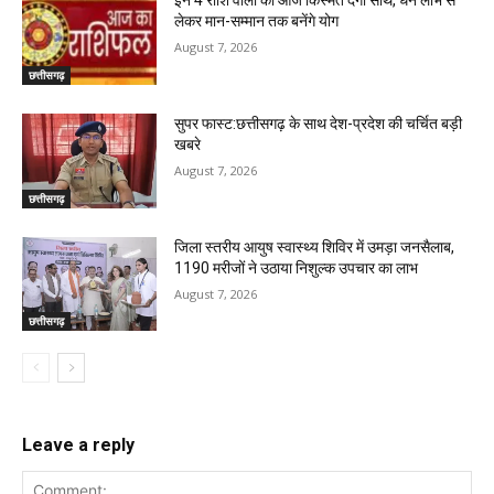
इन 4 राशि वालों को आज किस्मत देगी साथ, धन लाभ से
लेकर मान-सम्मान तक बनेंगे योग
August 7, 2026
छत्तीसगढ़
सुपर फास्ट:छत्तीसगढ़ के साथ देश-प्रदेश की चर्चित बड़ी
खबरे
August 7, 2026
छत्तीसगढ़
जिला स्तरीय आयुष स्वास्थ्य शिविर में उमड़ा जनसैलाब,
1190 मरीजों ने उठाया निशुल्क उपचार का लाभ
August 7, 2026
छत्तीसगढ़
Leave a reply