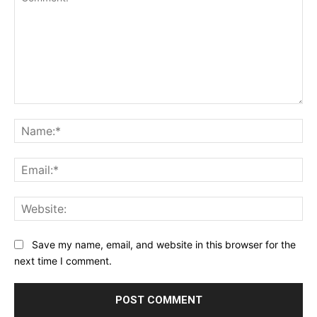
Comment:
Na
Ema
Web
Save my name, email, and website in this browser for the
next time I comment.