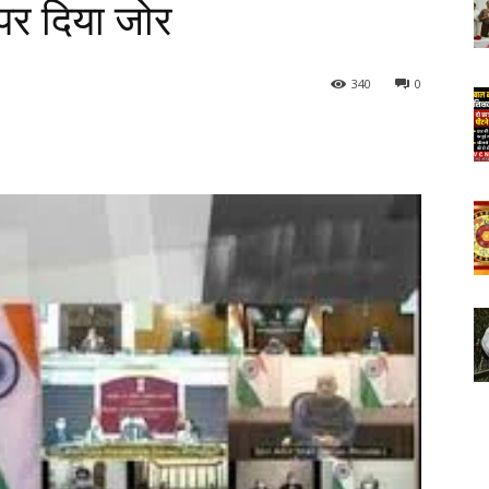
पर दिया जोर
340
0