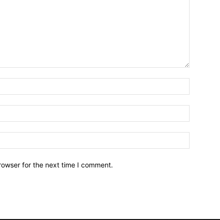
Name:*
Email:*
Website:
rowser for the next time I comment.