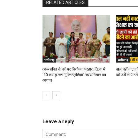
RELATED ARTICLES
छत्तीसगढ़
छत्तीसगढ़
आत्मशक्ति से नशे पर निर्णायक प्रहार: तिल्दा में
बाल नहीं कटवाने
’10 करोड़ नशा मुक्ति प्रतिज्ञा’ महाअभियान का
को डंडे से पीट
आगाज़
Leave a reply