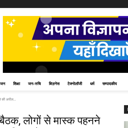
ंजन
शिक्षा
जन-रुचि
बिज़नेस
टेक्नोलॉजी
धर्म
सम्पादकीय
ने की अपील...
 बैठक, लोगों से मास्क पहनने