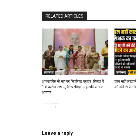
RELATED ARTICLES
छत्तीसगढ़
छत्तीसगढ़
आत्मशक्ति से नशे पर निर्णायक प्रहार: तिल्दा में
बाल नहीं कटवाने
’10 करोड़ नशा मुक्ति प्रतिज्ञा’ महाअभियान का
को डंडे से पीट
आगाज़
Leave a reply