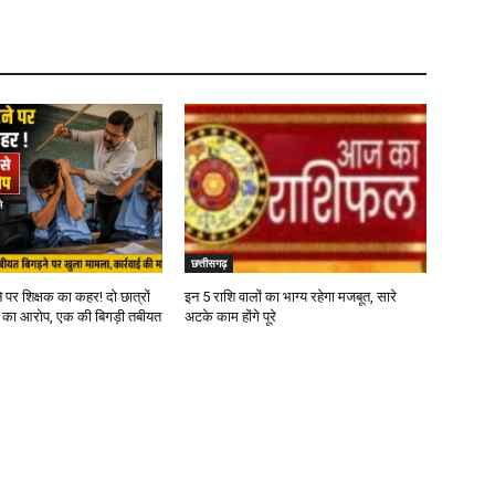
छत्तीसगढ़
 पर शिक्षक का कहर! दो छात्रों
इन 5 राशि वालों का भाग्य रहेगा मजबूत, सारे
ने का आरोप, एक की बिगड़ी तबीयत
अटके काम होंगे पूरे