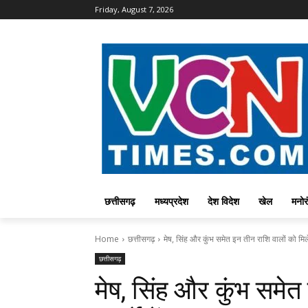
Friday, August 7, 2026
छत्तीसगढ़
मध्यप्रदेश
देश विदेश
खेल
मनोर
Home
छत्तीसगढ़
मेष, सिंह और कुंभ समेत इन तीन राशि वालों को मिलेगी
छत्तीसगढ़
मेष, सिंह और कुंभ समेत