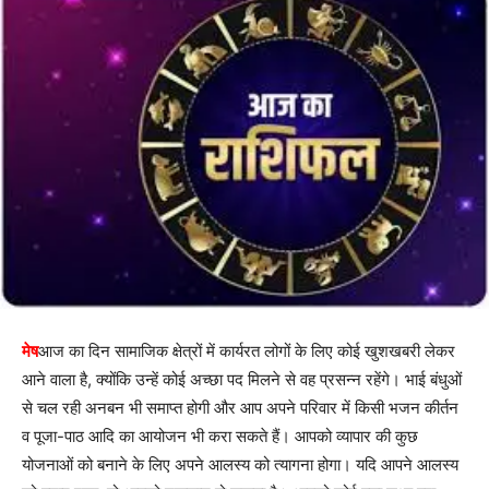
मेष
आज का दिन सामाजिक क्षेत्रों में कार्यरत लोगों के लिए कोई खुशखबरी लेकर
आने वाला है, क्योंकि उन्हें कोई अच्छा पद मिलने से वह प्रसन्न रहेंगे। भाई बंधुओं
से चल रही अनबन भी समाप्त होगी और आप अपने परिवार में किसी भजन कीर्तन
व पूजा-पाठ आदि का आयोजन भी करा सकते हैं। आपको व्यापार की कुछ
योजनाओं को बनाने के लिए अपने आलस्य को त्यागना होगा। यदि आपने आलस्य