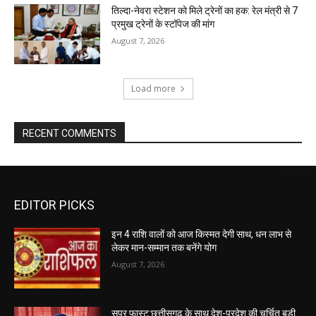
तिल्दा-नेवरा स्टेशन को मिले ट्रेनों का हक: रेल मंत्री से 7
प्रमुख ट्रेनों के स्टॉपेज की मांग
August 7, 2026
Load more
RECENT COMMENTS
EDITOR PICKS
इन 4 राशि वालों को आज किस्मत देगी साथ, धन लाभ से
लेकर मान-सम्मान तक बनेंगे योग
August 7, 2026
सुपर फास्ट:छत्तीसगढ़ के साथ देश-प्रदेश की चर्चित बड़ी