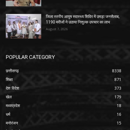
जिला स्तरीय आयुष स्वास्थ्य शिविर में उमड़ा जनसैलाब,
1190 मरीजों ने उठाया निशुल्क उपचार का लाभ
August 7, 2026
POPULAR CATEGORY
छत्तीसगढ़
8338
शिक्षा
871
देश विदेश
373
खेल
179
मध्यप्रदेश
18
धर्म
16
मनोरंजन
15