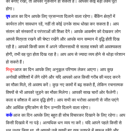
को बनाए रखा, तो आपको नुकसान हो सकता है। आपको कोई बड़ा लक्ष्य पूरा
होगा।
वृष
आज का दिन आपके लिए प्रसन्नता दिलाने वाला रहेगा। बैंकिंग क्षेत्रों में
कार्यरत लोग सावधान रहें, नहीं तो कोई उनके साथ धोखा कर सकता है। आप
संतान को संस्कारों व परंपराओं की शिक्षा देंगे। आपके आकर्षण को देखकर लोग
आपसे मित्रता रखने की चेष्टा रखेंगे और आपके मान सम्मान में वृद्धि होती दिख
रही है। आपको किसी काम में अपने जीवनसाथी से सलाह मश्वरे की आवश्यकता
होगी, तभी वह पूरा होता दिख रहा है। आप आय से ज्यादा व्यय होने से थोड़ा परेशान
हो सकते हैं।
मिथुन
आज का दिन आपके लिए अनुकूल परिणाम लेकर आएगा। आप कुछ
अनोखी कोशिशों में लेंगे रहेंगे और यदि आपको आज किसी गरीब की मदद करने
का मौका मिले, तो अवश्य करें। कुछ नए कामों में बढ़ सकते हैं, लेकिन रचनात्मक
विषयों से भी आपको जुड़ने का मौका मिलेगा। आपकी साख चारों ओर फैलेगी।
कला व कौशल में आज वृद्धि होगी। आप सभी का भरोसा आसानी से जीत पाएंगे
और आर्थिक दृष्टिकोण से दिन उन्नति दिलाने वाला रहेगा।
कर्क
आज का दिन आपके लिए बहुत ही सोच विचारकर दिखाने के लिए रहेगा। आप
किसी दिखावे में ना पड़े। अत्यधिक धन व्यय ना करें। यदि आपने पहले किसी से
धन उधार लिया था, तो आपको उसे काफी हद तक उतारने में सफल रहेंगे और