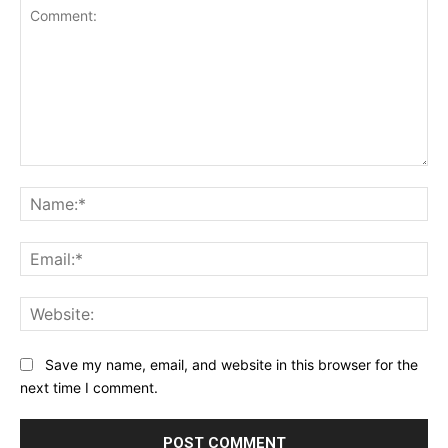
Comment:
Na
Ema
Web
Save my name, email, and website in this browser for the
next time I comment.