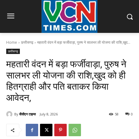
Home
छत्तीसगढ़
महतारी वंदन में बड़ा फर्जीवाड़ा, पुरुष ने सालभर ली योजना की राशि,खुद...
छत्तीसगढ़
महतारी वंदन में बड़ा फर्जीवाड़ा, पुरुष ने
सालभर ली योजना की राशि,खुद को ही
हितग्राही और पति बताकर किया
आवेदन,
By
वीसीएन टाइम्स
July 8, 2026
58
0