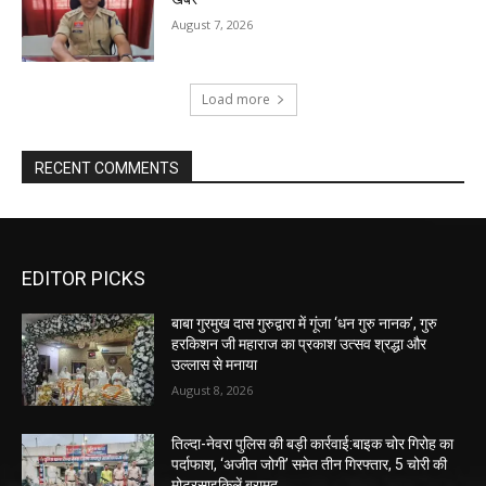
August 7, 2026
Load more
RECENT COMMENTS
EDITOR PICKS
बाबा गुरमुख दास गुरुद्वारा में गूंजा ‘धन गुरु नानक’, गुरु
हरकिशन जी महाराज का प्रकाश उत्सव श्रद्धा और
उल्लास से मनाया
August 8, 2026
तिल्दा-नेवरा पुलिस की बड़ी कार्रवाई:बाइक चोर गिरोह का
पर्दाफाश, ‘अजीत जोगी’ समेत तीन गिरफ्तार, 5 चोरी की
मोटरसाइकिलें बरामद