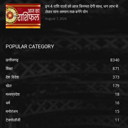
इन 4 राशि वालों को आज किस्मत देगी साथ, धन लाभ से
लेकर मान-सम्मान तक बनेंगे योग
August 7, 2026
POPULAR CATEGORY
छत्तीसगढ़
8340
शिक्षा
871
देश विदेश
373
खेल
179
मध्यप्रदेश
18
धर्म
16
मनोरंजन
15
टेक्नोलॉजी
11