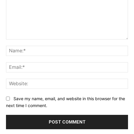
Comment:
Na
Ema
Web
Save my name, email, and website in this browser for the
next time I comment.