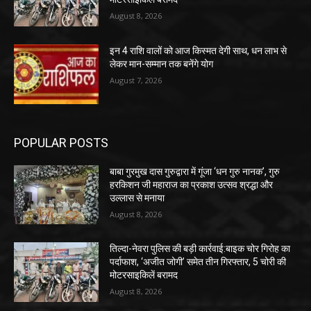
August 8, 2026
इन 4 राशि वालों को आज किस्मत देगी साथ, धन लाभ से
लेकर मान-सम्मान तक बनेंगे योग
August 7, 2026
POPULAR POSTS
बाबा गुरमुख दास गुरुद्वारा में गूंजा ‘धन गुरु नानक’, गुरु
हरकिशन जी महाराज का प्रकाश उत्सव श्रद्धा और
उल्लास से मनाया
August 8, 2026
तिल्दा-नेवरा पुलिस की बड़ी कार्रवाई:बाइक चोर गिरोह का
पर्दाफाश, ‘अजीत जोगी’ समेत तीन गिरफ्तार, 5 चोरी की
मोटरसाइकिलें बरामद
August 8, 2026