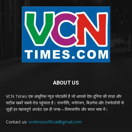
ABOUT US
VCN Times एक आधुनिक न्यूज़ प्लेटफ़ॉर्म है जो आपको देश-दुनिया की ताज़ा और
सटीक खबरें सबसे तेज़ पहुंचाता है। राजनीति, मनोरंजन, बिज़नेस और टेक्नोलॉजी से
जुड़ी हर महत्वपूर्ण अपडेट एक ही जगह—विश्वसनीय और सरल भाषा में।
Contact us:
vcntimesofficial@gmail.com