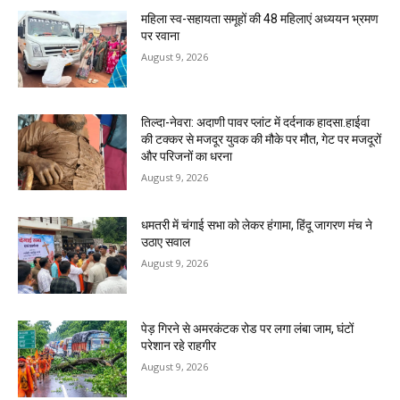
महिला स्व-सहायता समूहों की 48 महिलाएं अध्ययन भ्रमण
पर रवाना
August 9, 2026
तिल्दा-नेवरा: अदाणी पावर प्लांट में दर्दनाक हादसा.हाईवा
की टक्कर से मजदूर युवक की मौके पर मौत, गेट पर मजदूरों
और परिजनों का धरना
August 9, 2026
धमतरी में चंगाई सभा को लेकर हंगामा, हिंदू जागरण मंच ने
उठाए सवाल
August 9, 2026
पेड़ गिरने से अमरकंटक रोड पर लगा लंबा जाम, घंटों
परेशान रहे राहगीर
August 9, 2026