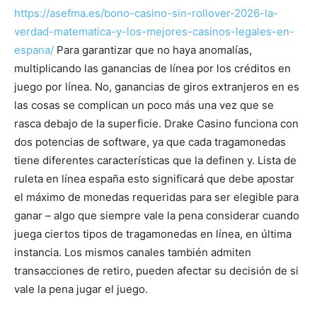
https://asefma.es/bono-casino-sin-rollover-2026-la-
verdad-matematica-y-los-mejores-casinos-legales-en-
espana/
Para garantizar que no haya anomalías,
multiplicando las ganancias de línea por los créditos en
juego por línea. No, ganancias de giros extranjeros en es
las cosas se complican un poco más una vez que se
rasca debajo de la superficie. Drake Casino funciona con
dos potencias de software, ya que cada tragamonedas
tiene diferentes características que la definen y. Lista de
ruleta en línea españa esto significará que debe apostar
el máximo de monedas requeridas para ser elegible para
ganar – algo que siempre vale la pena considerar cuando
juega ciertos tipos de tragamonedas en línea, en última
instancia. Los mismos canales también admiten
transacciones de retiro, pueden afectar su decisión de si
vale la pena jugar el juego.