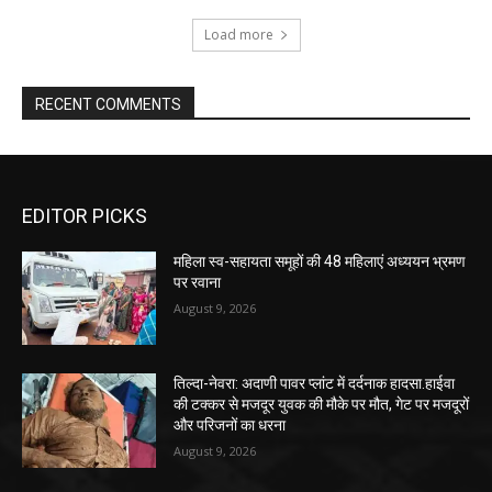
Load more
RECENT COMMENTS
EDITOR PICKS
महिला स्व-सहायता समूहों की 48 महिलाएं अध्ययन भ्रमण
पर रवाना
August 9, 2026
तिल्दा-नेवरा: अदाणी पावर प्लांट में दर्दनाक हादसा.हाईवा
की टक्कर से मजदूर युवक की मौके पर मौत, गेट पर मजदूरों
और परिजनों का धरना
August 9, 2026