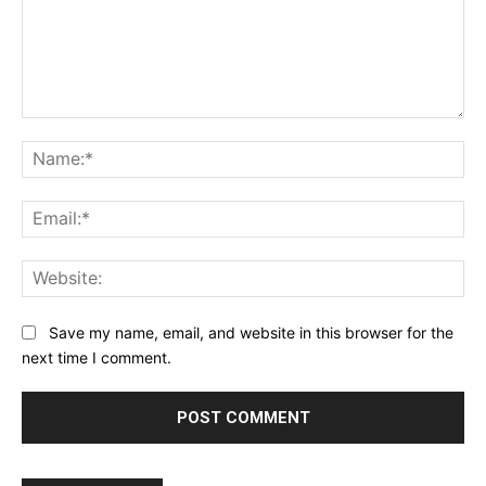
Comment:
Na
Ema
Web
Save my name, email, and website in this browser for the
next time I comment.