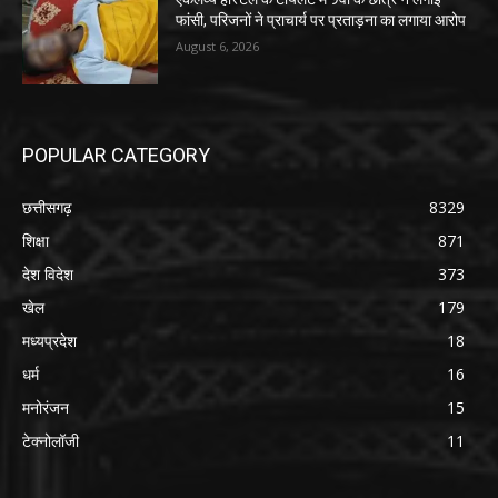
फांसी, परिजनों ने प्राचार्य पर प्रताड़ना का लगाया आरोप
August 6, 2026
POPULAR CATEGORY
छत्तीसगढ़
8329
शिक्षा
871
देश विदेश
373
खेल
179
मध्यप्रदेश
18
धर्म
16
मनोरंजन
15
टेक्नोलॉजी
11