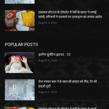
एकलव्य हॉस्टल के टॉयलेट में 9वीं के छात्र ने लगाई
फांसी, परिजनों ने प्राचार्य पर प्रताड़ना का लगाया आरोप
August 6, 2026
POPULAR POSTS
इवनिग बुलेटिन झटपट ..10
August 6, 2026
तेज रफ्तार कार ने 8 साल की छात्रा को रौंदा, पैर की
हड्डी टूटी
August 6, 2026
एकलव्य हॉस्टल के टॉयलेट में 9वीं के छात्र ने लगाई