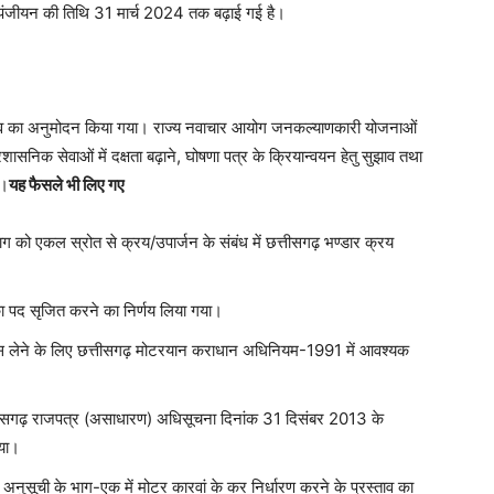
पंजीयन की तिथि 31 मार्च 2024 तक बढ़ाई गई है।
स्ताव का अनुमोदन किया गया। राज्य नवाचार आयोग जनकल्याणकारी योजनाओं
रशासनिक सेवाओं में दक्षता बढ़ाने, घोषणा पत्र के क्रियान्वयन हेतु सुझाव तथा
ा।
यह फैसले भी लिए गए
िभाग को एकल स्रोत से क्रय/उपार्जन के संबंध में छत्तीसगढ़ भण्डार क्रय
 का पद सृजित करने का निर्णय लिया गया।
क्स लेने के लिए छत्तीसगढ़ मोटरयान कराधान अधिनियम-1991 में आवश्यक
ीसगढ़ राजपत्र (असाधारण) अधिसूचना दिनांक 31 दिसंबर 2013 के
गया।
ुसूची के भाग-एक में मोटर कारवां के कर निर्धारण करने के प्रस्ताव का