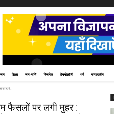
ंजन
शिक्षा
जन-रुचि
बिज़नेस
टेक्नोलॉजी
धर्म
सम्पादकीय
ीसगढ़ में...
हम फैसलों पर लगी मुहर :