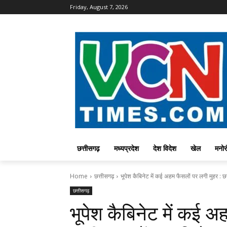
Friday, August 7, 2026
छत्तीसगढ़
मध्यप्रदेश
देश विदेश
खेल
मनोर
Home
छत्तीसगढ़
भूपेश कैबिनेट में कई अहम फैसलों पर लगी मुहर : छत्त
छत्तीसगढ़
भूपेश कैबिनेट में कई अ