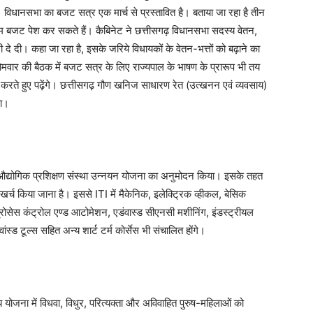
। विधानसभा का बजट सत्र एक मार्च से प्रस्तावित है। बताया जा रहा है तीन
तिम बजट पेश कर सकते हैं। कैबिनेट ने छत्तीसगढ़ विधानसभा सदस्य वेतन,
 दे दी। कहा जा रहा है, इसके जरिये विधायकों के वेतन-भत्तों को बढ़ाने का
ोमवार की बैठक में बजट सत्र के लिए राज्यपाल के भाषण के प्रारूप भी तय
 करते हुए पढ़ेंगे। छत्तीसगढ़ गौण खनिज साधारण रेत (उत्खनन एवं व्यवसाय)
या।
ें औद्योगिक प्रशिक्षण संस्था उन्नयन योजना का अनुमोदन किया। इसके तहत
च किया जाना है। इससे ITI में मैकेनिक, इलेक्ट्रिक व्हीकल, बेसिक
 प्रोसेस कंट्रोल एण्ड आटोमेशन, एडंवास्ड सीएनसी मशीनिंग, इंडस्ट्रीयल
ंस्ड टूल्स सहित अन्य शार्ट टर्म कोर्सेस भी संचालित होंगे।
सीय योजना में विधवा, विधुर, परित्यक्ता और अविवाहित पुरुष-महिलाओं को