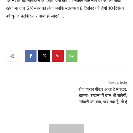
18 नवंबर को नामांकन की जांच होगी वही 21 नवंबर तक नाम वापसी का मौका
रहेगा मतदान 5 दिसंबर को होगा जबकि मतगणना 8 दिसंबर को होगी 10 दिसंबर
को चुनाव प्रक्रिया समाप्त हो जाएगी…
Next article
रोज शराब पीकर आता है मास्टर,
कहता- चखना में दाल भी चलेगी,
नौकरी का क्या, जब तक है, तो है