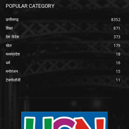
POPULAR CATEGORY
छत्तीसगढ़
8352
शिक्षा
871
देश विदेश
373
खेल
179
मध्यप्रदेश
18
धर्म
16
मनोरंजन
15
टेक्नोलॉजी
11