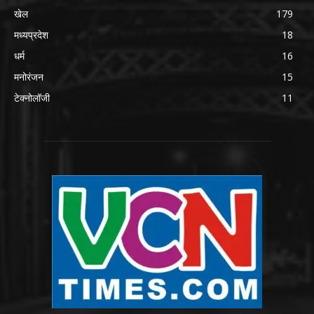
खेल
179
मध्यप्रदेश
18
धर्म
16
मनोरंजन
15
टेक्नोलॉजी
11